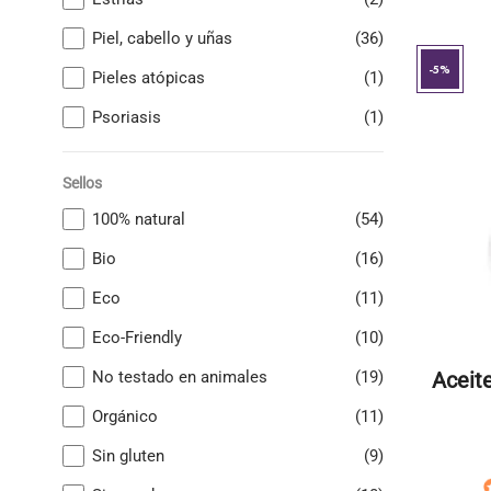
Piel, cabello y uñas
(36)
-5%
Pieles atópicas
(1)
Psoriasis
(1)
Sellos
100% natural
(54)
Bio
(16)
Eco
(11)
Eco-Friendly
(10)
Aceit
No testado en animales
(19)
Orgánico
(11)
Sin gluten
(9)