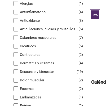
Alergias
(1)
Antiinflamatorio
(4)
-10%
Antioxidante
(3)
Articulaciones, huesos y músculos
(5)
Calambres musculares
(7)
Cicatrices
(5)
Contracturas
(2)
Dermatitis y eczemas
(4)
Descanso y bienestar
(19)
Dolor muscular
(2)
Calénd
Eccemas
(2)
Embarazadas
(1)
Estrías
(2)