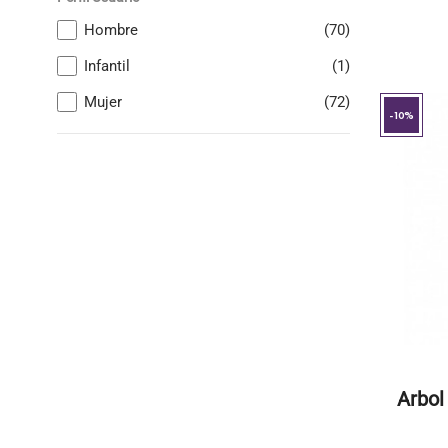
Hombre
(70)
Infantil
(1)
Mujer
(72)
-10%
Arbol