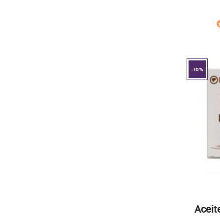
-10%
Aceit