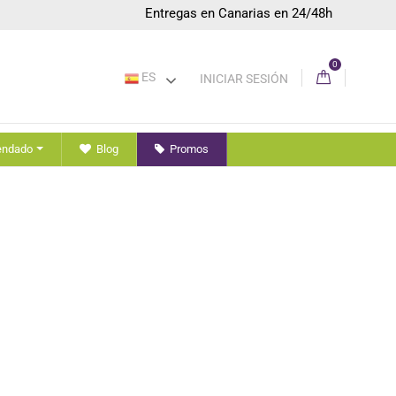
Entregas en Canarias en 24/48h
0
ES
INICIAR SESIÓN
endado
Blog
Promos