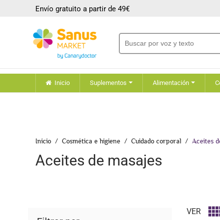
Envío gratuito a partir de 49€
Inicio
Suplementos
Alimentación
C
Inicio
Cosmética e higiene
Cuidado corporal
Aceites d
Aceites de masajes
VER