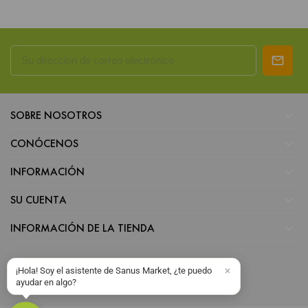

SOBRE NOSOTROS

CONÓCENOS

INFORMACIÓN

SU CUENTA

INFORMACIÓN DE LA TIENDA
¡Hola! Soy el asistente de Sanus Market, ¿te puedo
ayudar en algo?