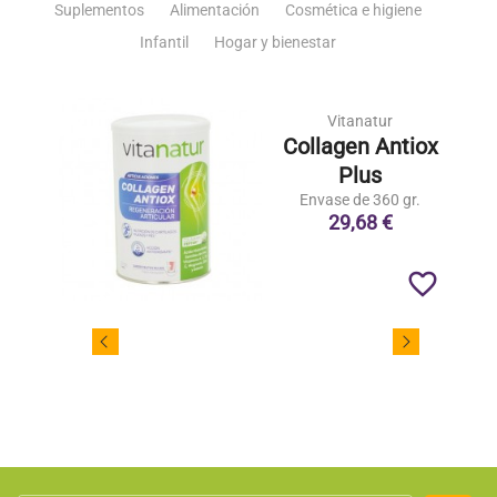
Suplementos
Alimentación
Cosmética e higiene
Infantil
Hogar y bienestar
Vitanatur
Collagen Antiox
Plus
Envase de 360 gr.
29,68 €
favorite_border