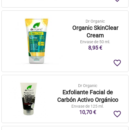
Dr Organic
Organic SkinClear
Cream
Envase de 50 ml.
8,95 €
favorite_border
Dr Organic
Exfoliante Facial de
Carbón Activo Orgánico
Envase de 125 ml.
10,70 €
favorite_border