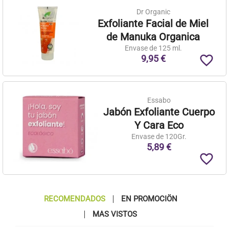
Dr Organic
Exfoliante Facial de Miel
de Manuka Organica
Envase de 125 ml.
favorite_border
9,95 €
Essabo
Jabón Exfoliante Cuerpo
Y Cara Eco
Envase de 120Gr.
5,89 €
favorite_border
RECOMENDADOS
EN PROMOCIÖN
MAS VISTOS