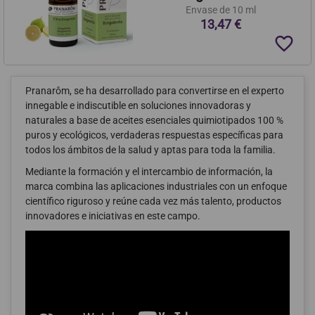
Envase de 10 ml
13,47 €
favorite_border
Pranarôm, se ha desarrollado para convertirse en el experto
innegable e indiscutible en soluciones innovadoras y
naturales a base de aceites esenciales quimiotipados 100 %
puros y ecológicos, verdaderas respuestas específicas para
todos los ámbitos de la salud y aptas para toda la familia.
Mediante la formación y el intercambio de información, la
marca combina las aplicaciones industriales con un enfoque
científico riguroso y reúne cada vez más talento, productos
innovadores e iniciativas en este campo.