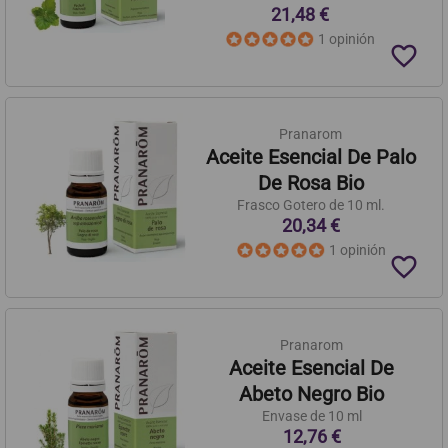
21,48 €
1 opinión
favorite_border
Pranarom
Aceite Esencial De Palo
De Rosa Bio
Frasco Gotero de 10 ml.
20,34 €
1 opinión
favorite_border
Pranarom
Aceite Esencial De
Abeto Negro Bio
Envase de 10 ml
12,76 €