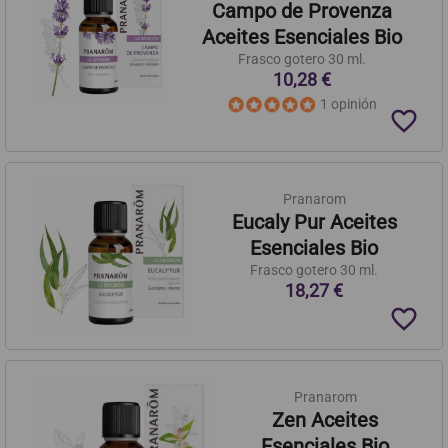
Campo de Provenza
Aceites Esenciales Bio
Frasco gotero 30 ml.
10,28 €
1 opinión
favorite_border
Pranarom
Eucaly Pur Aceites
Esenciales Bio
Frasco gotero 30 ml.
18,27 €
favorite_border
Pranarom
Zen Aceites
Esenciales Bio