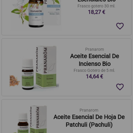
Frasco gotero 30 ml.
18,27 €
favorite_border
Pranarom
Aceite Esencial De
Incienso Bio
Frasco Gotero de 5 ml.
14,64 €
favorite_border
Pranarom
Aceite Esencial De Hoja De
Patchuli (Pachuli)