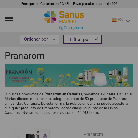
Entregas en Canarias en 24/48h - Envío gratuito a partir de 49€
ES
Inicio
M
Pranarom


Filtrar por
Filtrar por
Pranarom
Si buscas productos de
Pranarom en Canarias
, podemos ayudarte. En Sanus
Market disponemos de un catálogo con más de 50 productos de Pranarom
en las Islas Canarias. De esta forma, la población canaria puede acceder a
cualquier producto de Pranarom, desde cualquier punto de las Islas
Canarias. Nuestros plazos de envío son de 24 /48 horas.
Pranarom