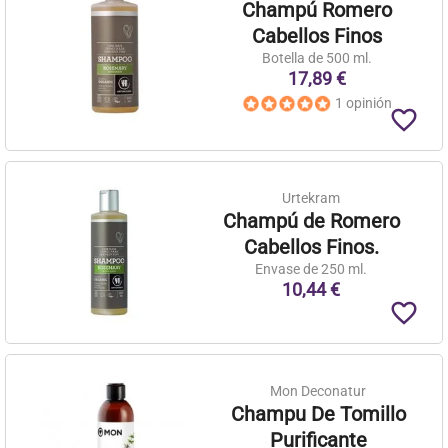
Champú Romero
Cabellos Finos
Botella de 500 ml.
17,89 €
1 opinión
favorite_border
Urtekram
Champú de Romero
Cabellos Finos.
Envase de 250 ml.
10,44 €
favorite_border
Mon Deconatur
Champu De Tomillo
Purificante