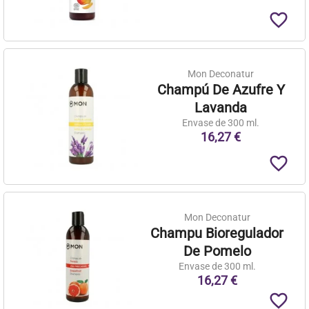
favorite_border
Mon Deconatur
Champú De Azufre Y
Lavanda
Envase de 300 ml.
16,27 €
favorite_border
Mon Deconatur
Champu Bioregulador
De Pomelo
Envase de 300 ml.
16,27 €
favorite_border