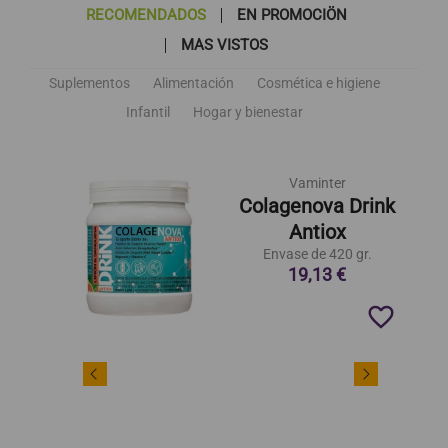
RECOMENDADOS
EN PROMOCIÖN
MAS VISTOS
Suplementos
Alimentación
Cosmética e higiene
Infantil
Hogar y bienestar
Vaminter
Colagenova Drink
Antiox
Envase de 420 gr.
19,13 €
favorite_border