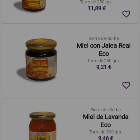
Tarro de 250 grs.
11,89 €
favorite_border
Sierra del Sorbe
Miel con Jalea Real
Eco
Tarro de 250 grs.
9,21 €
favorite_border
Sierra del Sorbe
Miel de Lavanda
Eco
Tarro de 500 grs.
9,46 €