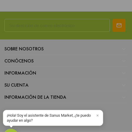

SOBRE NOSOTROS

CONÓCENOS

INFORMACIÓN

SU CUENTA

INFORMACIÓN DE LA TIENDA
¡Hola! Soy el asistente de Sanus Market, ¿te puedo
ayudar en algo?