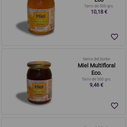
Tarro de 500 grs.
10,18 €
favorite_border
Sierra del Sorbe
Miel Multifloral
Eco.
Tarro de 500 grs.
9,46 €
favorite_border