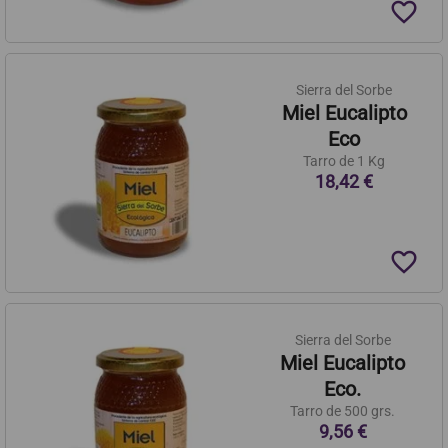
favorite_border
Sierra del Sorbe
Miel Eucalipto
Eco
Tarro de 1 Kg
18,42 €
favorite_border
Sierra del Sorbe
Miel Eucalipto
Eco.
Tarro de 500 grs.
9,56 €