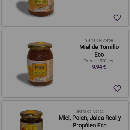
favorite_border
Sierra del Sorbe
Miel de Tomillo
Eco
Tarro de 500 grs.
9,94 €
favorite_border
Sierra del Sorbe
Miel, Polen, Jalea Real y
Propóleo Eco