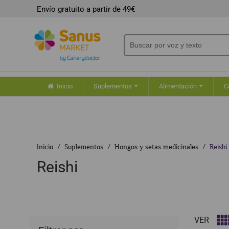
Envío gratuito a partir de 49€
Inicio
Suplementos
Alimentación
C
Inicio
Suplementos
Hongos y setas medicinales
Reishi
Reishi
VER