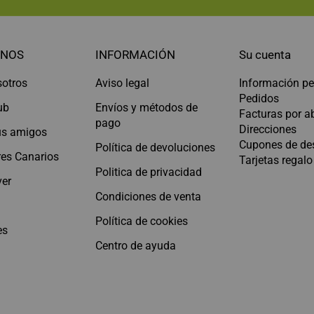
NOS
INFORMACIÓN
Su cuenta
sotros
Aviso legal
Información pe
Pedidos
ub
Envíos y métodos de
Facturas por 
pago
Direcciones
tus amigos
Cupones de de
Política de devoluciones
es Canarios
Tarjetas regalo
Politica de privacidad
er
Condiciones de venta
Política de cookies
es
Centro de ayuda