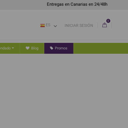
Entregas en Canarias en 24/48h
0
ES
INICIAR SESIÓN
endado
Blog
Promos