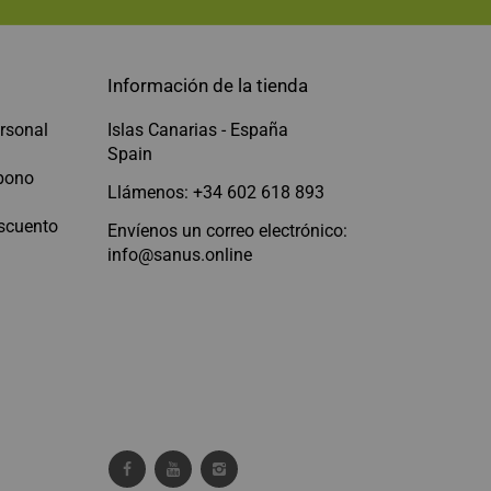
Información de la tienda
rsonal
Islas Canarias - España
Spain
abono
Llámenos: +34 602 618 893
scuento
Envíenos un correo electrónico:
info@sanus.online