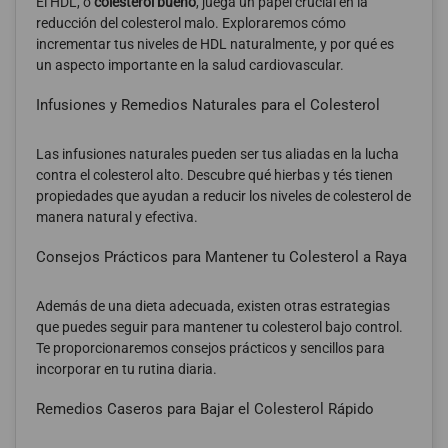
El HDL, o
colesterol bueno
, juega un papel crucial en la
reducción del colesterol malo. Exploraremos cómo
incrementar tus niveles de HDL naturalmente, y por qué es
un aspecto importante en la salud cardiovascular.
Infusiones y Remedios Naturales para el Colesterol
Las infusiones naturales pueden ser tus aliadas en la lucha
contra el colesterol alto. Descubre qué hierbas y tés tienen
propiedades que ayudan a reducir los niveles de colesterol de
manera natural y efectiva.
Consejos Prácticos para Mantener tu Colesterol a Raya
Además de una dieta adecuada, existen otras estrategias
que puedes seguir para mantener tu colesterol bajo control.
Te proporcionaremos consejos prácticos y sencillos para
incorporar en tu rutina diaria.
Remedios Caseros para Bajar el Colesterol Rápido