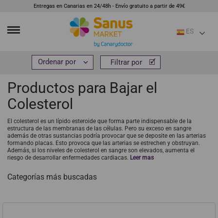
Entregas en Canarias en 24/48h - Envío gratuito a partir de 49€
ES
Inicio
R
Productos para Bajar el Colesterol


Filtrar por
Filtrar por
Productos para Bajar el
Colesterol
El colesterol es un lípido esteroide que forma parte indispensable de la
estructura de las membranas de las células. Pero su exceso en sangre
además de otras sustancias podría provocar que se deposite en las arterias
formando placas. Esto provoca que las arterias se estrechen y obstruyan.
Además, si los niveles de colesterol en sangre son elevados, aumenta el
riesgo de desarrollar enfermedades cardiacas.
Leer mas
Categorías más buscadas