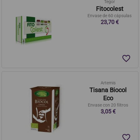
Tegor
Fitocolest
Envase de 60 cápsulas
23,70 €
favorite_border
Artemis
Tisana Biocol
Eco
Envase con 20 filtros
3,05 €
favorite_border