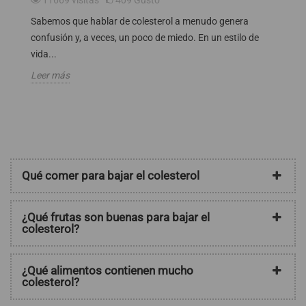
Sabemos que hablar de colesterol a menudo genera
El
confusión y, a veces, un poco de miedo. En un estilo de
sa
en
vida...
me
Leer más
Le
Qué comer para bajar el colesterol
¿Qué frutas son buenas para bajar el
colesterol?
¿Qué alimentos contienen mucho
colesterol?