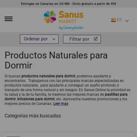
Entregas en Canarias en 24/48h - Envío gratuito a partir de 49€
ES
Inicio
R
Productos Naturales para Dormir


Filtrar por
Filtrar por
Productos Naturales para
Dormir
Si buscas
productos naturales para dormir
, podemos ayudarte a
encontrarlos. Trabajamos con las principales marcas especializadas en
productos naturales, para ayudarte a conseguir un sueño profundo y
tranquilo de una forma natural y sin riesgos. En Sanus.Online la prioridad es
tu salud y la de tu familia, te traemos las mejores marcas de
pastillas para
dormir
,
infusiones para dormir
, etc. Aprovecha nuestras promociones y los
mejores precios de Canarias.
Leer mas
Categorías más buscadas