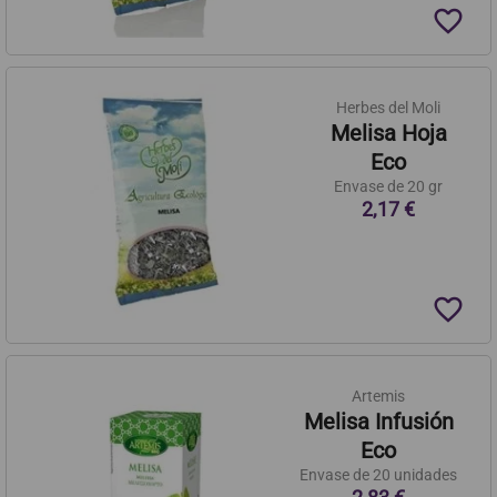
favorite_border
Herbes del Moli
Melisa Hoja
Eco
Envase de 20 gr
2,17 €
favorite_border
Artemis
Melisa Infusión
Eco
Envase de 20 unidades