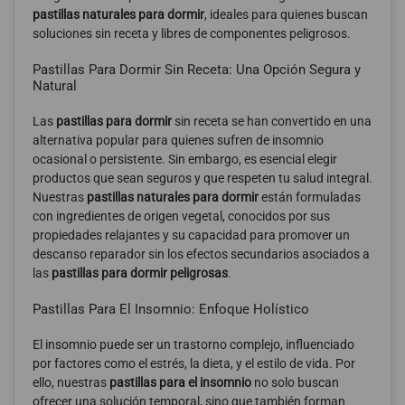
pastillas naturales para dormir
, ideales para quienes buscan
soluciones sin receta y libres de componentes peligrosos.
Pastillas Para Dormir Sin Receta: Una Opción Segura y
Natural
Las
pastillas para dormir
sin receta se han convertido en una
alternativa popular para quienes sufren de insomnio
ocasional o persistente. Sin embargo, es esencial elegir
productos que sean seguros y que respeten tu salud integral.
Nuestras
pastillas naturales para dormir
están formuladas
con ingredientes de origen vegetal, conocidos por sus
propiedades relajantes y su capacidad para promover un
descanso reparador sin los efectos secundarios asociados a
las
pastillas para dormir peligrosas
.
Pastillas Para El Insomnio: Enfoque Holístico
El insomnio puede ser un trastorno complejo, influenciado
por factores como el estrés, la dieta, y el estilo de vida. Por
ello, nuestras
pastillas para el insomnio
no solo buscan
ofrecer una solución temporal, sino que también forman