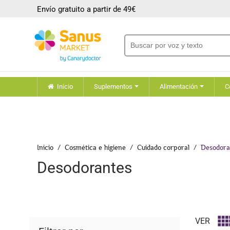
Envío gratuito a partir de 49€
Inicio
Suplementos
Alimentación
C
Inicio
Cosmética e higiene
Cuidado corporal
Desodora
Desodorantes
VER