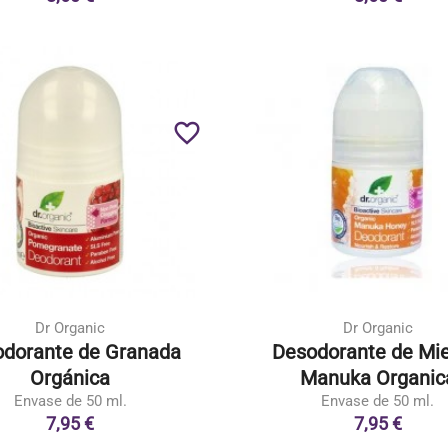
favorite_border
Dr Organic
Dr Organic
dorante de Granada
Desodorante de Mie
Orgánica
Manuka Organic
Envase de 50 ml.
Envase de 50 ml.
7,95 €
7,95 €