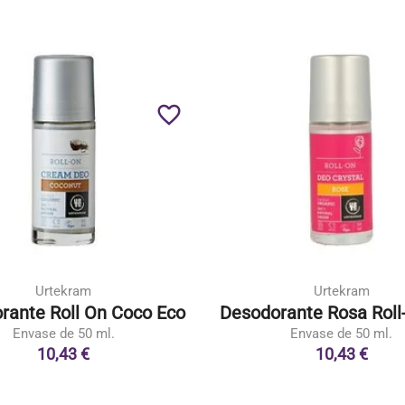
favorite_border
Urtekram
Urtekram
rante Roll On Coco Eco
Desodorante Rosa Roll
Envase de 50 ml.
Envase de 50 ml.
10,43 €
10,43 €