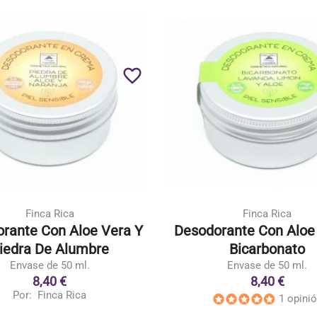
favorite_border
Finca Rica
Finca Rica
rante Con Aloe Vera Y
Desodorante Con Aloe
iedra De Alumbre
Bicarbonato
Envase de 50 ml.
Envase de 50 ml.
8,40 €
8,40 €
Por:
Finca Rica
1 opini