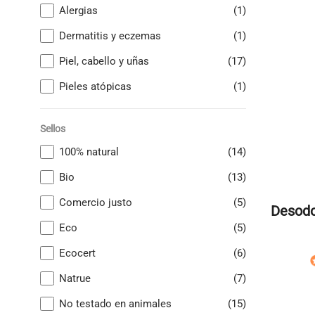
Alergias
(1)
Dermatitis y eczemas
(1)
Piel, cabello y uñas
(17)
Pieles atópicas
(1)
Sellos
100% natural
(14)
Bio
(13)
Comercio justo
(5)
Desodo
Eco
(5)
Ecocert
(6)
Natrue
(7)
No testado en animales
(15)