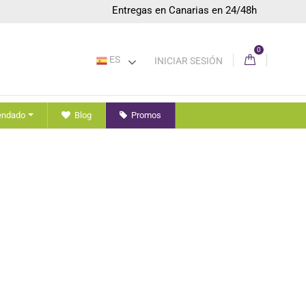
Entregas en Canarias en 24/48h
0
ES
INICIAR SESIÓN
endado
Blog
Promos