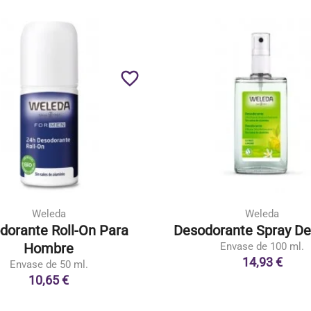
favorite_border
Weleda
Weleda
dorante Roll-On Para
Desodorante Spray De
Hombre
Envase de 100 ml.
14,93 €
Envase de 50 ml.
10,65 €