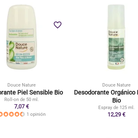
favorite_border
Douce Nature
Douce Nature
rante Piel Sensible Bio
Desodorante Orgánico
Roll-on de 50 ml.
Bio
7,07 €
Espray de 125 ml.
12,29 €
1 opinión