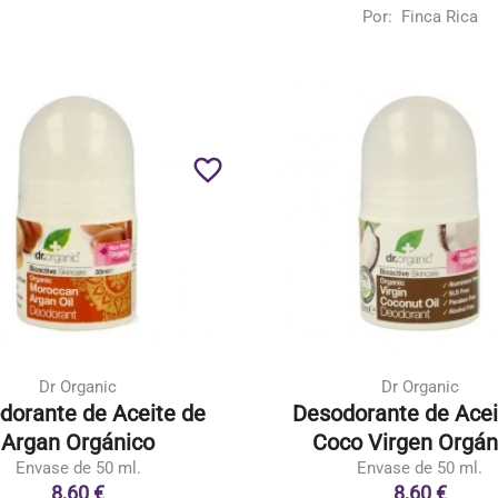
Por:
Finca Rica
favorite_border
Dr Organic
Dr Organic
dorante de Aceite de
Desodorante de Acei
Argan Orgánico
Coco Virgen Orgán
Envase de 50 ml.
Envase de 50 ml.
8,60 €
8,60 €