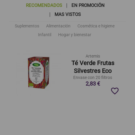
RECOMENDADOS
EN PROMOCIÖN
MAS VISTOS
Suplementos
Alimentación
Cosmética e higiene
Infantil
Hogar y bienestar
Artemis
Té Verde Frutas
Silvestres Eco
Envase con 20 filtros
2,83 €
favorite_border