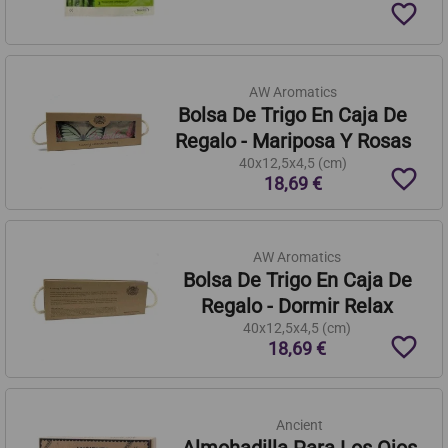
favorite_border
AW Aromatics
Bolsa De Trigo En Caja De
Regalo - Mariposa Y Rosas
40x12,5x4,5 (cm)
favorite_border
18,69 €
AW Aromatics
Bolsa De Trigo En Caja De
Regalo - Dormir Relax
40x12,5x4,5 (cm)
favorite_border
18,69 €
Ancient