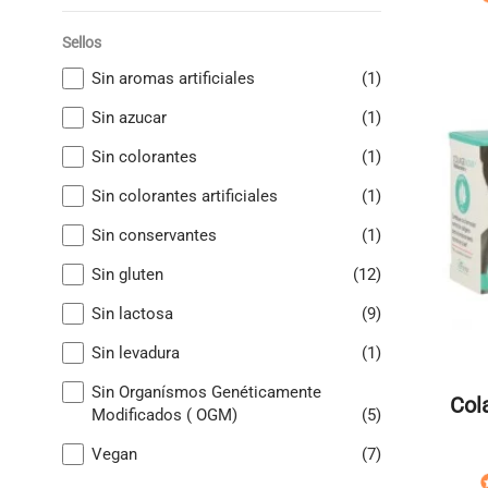
Sellos
Sin aromas artificiales
(1)
Sin azucar
(1)
Sin colorantes
(1)
Sin colorantes artificiales
(1)
Sin conservantes
(1)
Sin gluten
(12)
Sin lactosa
(9)
Sin levadura
(1)
Sin Organísmos Genéticamente
Col
Modificados ( OGM)
(5)
Vegan
(7)