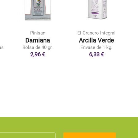
Pinisan
El Granero Integral
Damiana
Arcilla Verde
as
Bolsa de 40 gr.
Envase de 1 kg.
2,96 €
6,33 €