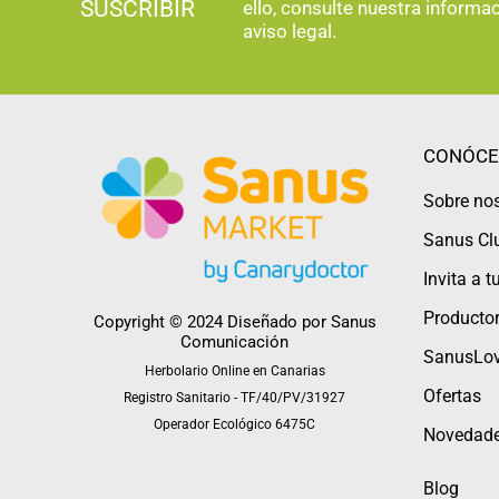
SUSCRIBIR
ello, consulte nuestra informa
aviso legal.
CONÓCE
Sobre no
Sanus Cl
Invita a 
Productor
Copyright © 2024 Diseñado por
Sanus
Comunicación
SanusLov
Herbolario Online en Canarias
Ofertas
Registro Sanitario - TF/40/PV/31927
Operador Ecológico 6475C
Novedad
Blog