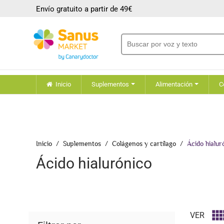
Envío gratuito a partir de 49€
Inicio
Suplementos
Alimentación
C
Inicio
Suplementos
Colágenos y cartílago
Ácido hialur
Ácido hialurónico
VER