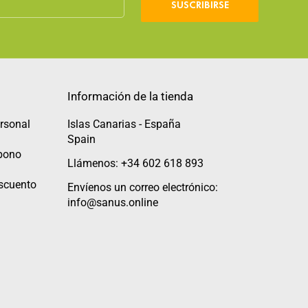
SUSCRIBIRSE
Información de la tienda
rsonal
Islas Canarias - España
Spain
abono
Llámenos: +34 602 618 893
scuento
Envíenos un correo electrónico:
info@sanus.online