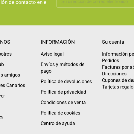
ción de contacto en el
NOS
INFORMACIÓN
Su cuenta
sotros
Aviso legal
Información pe
Pedidos
ub
Envíos y métodos de
Facturas por 
pago
Direcciones
tus amigos
Cupones de de
Política de devoluciones
es Canarios
Tarjetas regalo
Politica de privacidad
er
Condiciones de venta
Política de cookies
es
Centro de ayuda