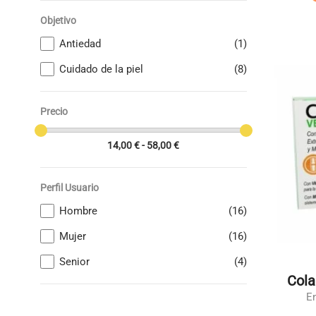
Objetivo
Antiedad
(1)
Cuidado de la piel
(8)
Precio
14,00 € - 58,00 €
Perfil Usuario
Hombre
(16)
Mujer
(16)
Senior
(4)
Cola
E