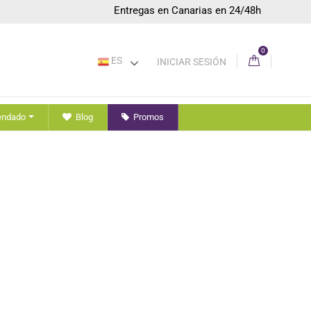
Entregas en Canarias en 24/48h
0
ES
INICIAR SESIÓN
endado
Blog
Promos