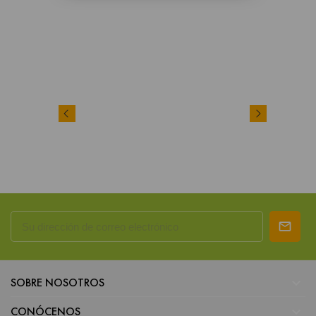

SOBRE NOSOTROS

CONÓCENOS