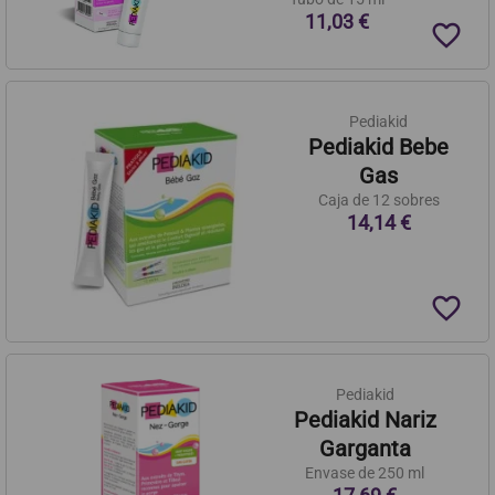
11,03 €
favorite_border
Pediakid
Pediakid Bebe
Gas
Caja de 12 sobres
14,14 €
favorite_border
Pediakid
Pediakid Nariz
Garganta
Envase de 250 ml