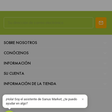

SOBRE NOSOTROS

CONÓCENOS

INFORMACIÓN

SU CUENTA

INFORMACIÓN DE LA TIENDA
¡Hola! Soy el asistente de Sanus Market, ¿te puedo
ayudar en algo?