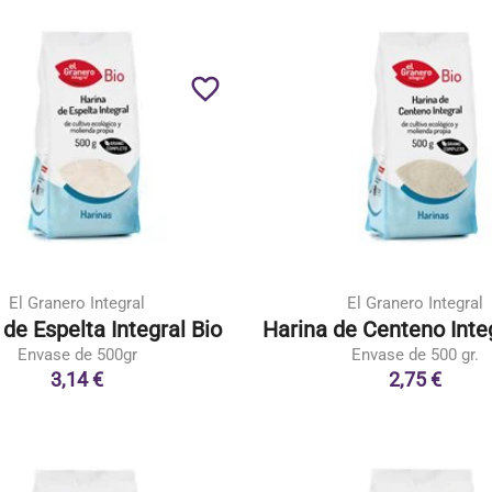
favorite_border
El Granero Integral
El Granero Integral
 de Espelta Integral Bio
Harina de Centeno Integ
Envase de 500gr
Envase de 500 gr.
3,14 €
2,75 €