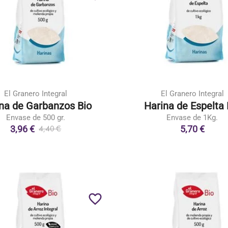
El Granero Integral
El Granero Integral
na de Garbanzos Bio
Harina de Espelta 
Envase de 500 gr.
Envase de 1Kg.
3,96 €
5,70 €
4,40 €
favorite_border