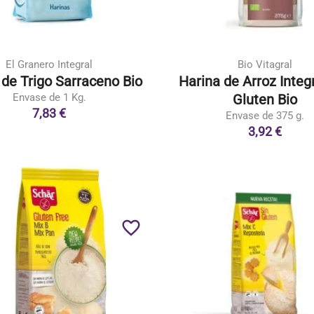
El Granero Integral
Bio Vitagral
 de Trigo Sarraceno Bio
Harina de Arroz Integr
Envase de 1 Kg.
Gluten Bio
7,83 €
Envase de 375 g.
3,92 €
favorite_border