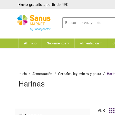
Envío gratuito a partir de 49€
Inicio
Suplementos
Alimentación
C
Inicio
Alimentación
Cereales, legumbres y pasta
Hari
Harinas
VER