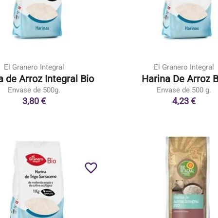
El Granero Integral
El Granero Integral
a de Arroz Integral Bio
Harina De Arroz B
Envase de 500g.
Envase de 500 g.
3,80 €
4,23 €
favorite_border