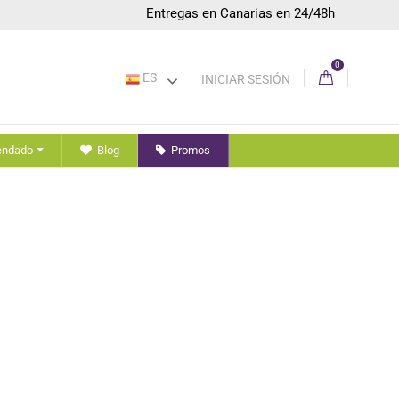
Entregas en Canarias en 24/48h
0
ES
INICIAR SESIÓN
endado
Blog
Promos