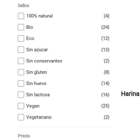
Sellos
100% natural
(4)
Bio
(24)
Eco
(12)
Sin azucar
(13)
Sin conservantes
(2)
Sin gluten
(8)
Sin huevo
(14)
Harina
Sin lactosa
(16)
Vegan
(25)
Vegetariano
(2)
Precio