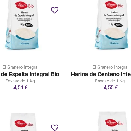
favorite_border
El Granero Integral
El Granero Integral
 de Espelta Integral Bio
Harina de Centeno Inte
Envase de 1 Kg.
Envase de 1 Kg.
4,51 €
4,55 €
favorite_border