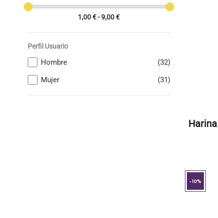
1,00 € - 9,00 €
Perfil Usuario
Hombre
(32)
Mujer
(31)
Harina
-10%