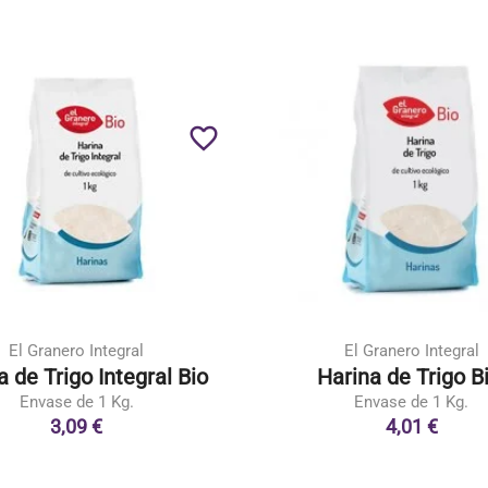
favorite_border
El Granero Integral
El Granero Integral
a de Trigo Integral Bio
Harina de Trigo Bi
Envase de 1 Kg.
Envase de 1 Kg.
3,09 €
4,01 €