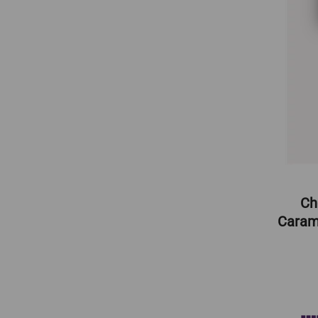
Ch
Carame