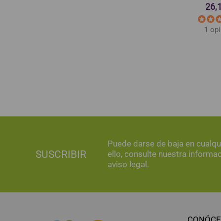
26,
10,85 €
1,73 €
1 op
Puede darse de baja en cualq
SUSCRIBIR
ello, consulte nuestra informa
aviso legal.
CONÓCE