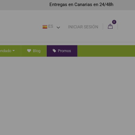
Entregas en Canarias en 24/48h
0
ES
INICIAR SESIÓN
endado
Blog
Promos