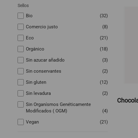
Sellos
Bio
(32)
Comercio justo
(8)
Eco
(21)
Orgánico
(18)
Sin azucar añadido
(3)
Sin conservantes
(2)
Sin gluten
(12)
Sin levadura
(2)
Chocol
Sin Organísmos Genéticamente
Modificados ( OGM)
(4)
Vegan
(21)