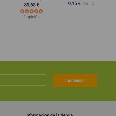
9,15 €
9,63 €
39,63 €
1 opinión
SUSCRIBIRSE
Información de la tienda