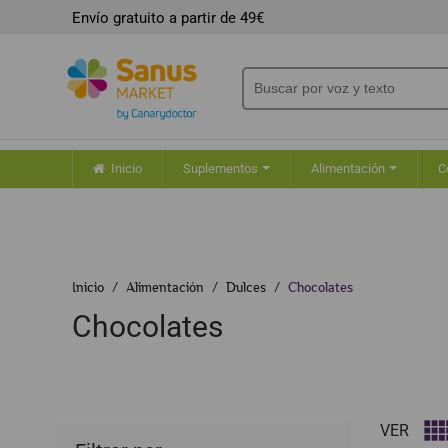
Envío gratuito a partir de 49€
Inicio
Suplementos
Alimentación
C
Inicio
Alimentación
Dulces
Chocolates
Chocolates
VER