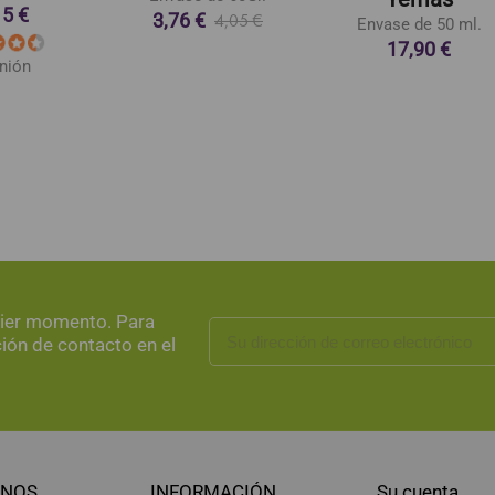
15 €
3,76 €
4,05 €
Envase de 50 ml.
17,90 €
inión
uier momento. Para
ción de contacto en el
NOS
INFORMACIÓN
Su cuenta