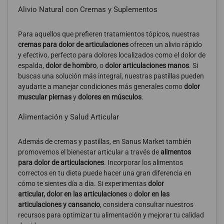
Alivio Natural con Cremas y Suplementos
Para aquellos que prefieren tratamientos tópicos, nuestras
cremas para dolor de articulaciones
ofrecen un alivio rápido
y efectivo, perfecto para dolores localizados como el dolor de
espalda,
dolor de hombro
, o
dolor articulaciones manos
. Si
buscas una solución más integral, nuestras pastillas pueden
ayudarte a manejar condiciones más generales como
dolor
muscular piernas
y
dolores en músculos
.
Alimentación y Salud Articular
Además de cremas y pastillas, en Sanus Market también
promovemos el bienestar articular a través de
alimentos
para dolor de articulaciones
. Incorporar los alimentos
correctos en tu dieta puede hacer una gran diferencia en
cómo te sientes día a día. Si experimentas
dolor
articular,
dolor en las articulaciones
o
dolor en las
articulaciones y cansancio
, considera consultar nuestros
recursos para optimizar tu alimentación y mejorar tu calidad