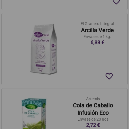
favorite_border
El Granero Integral
Arcilla Verde
Envase de 1 kg.
6,33 €
favorite_border
Artemis
Cola de Caballo
Infusión Eco
Envase de 20 uds
2,72 €