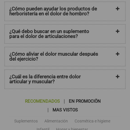
¿Cómo pueden ayudar los productos de
herboristería en el dolor de hombro?
¿Qué debo buscar en un suplemento
para el dolor de articulaciones?
¿Cómo aliviar el dolor muscular después
del ejercicio?
¿Cuál es la diferencia entre dolor
articular y muscular?
RECOMENDADOS
EN PROMOCIÖN
MAS VISTOS
Suplementos
Alimentación
Cosmética e higiene
Infantil
Hogar y bienestar