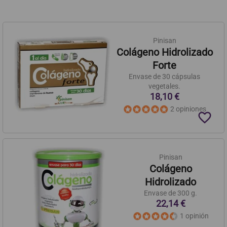
Pinisan
Colágeno Hidrolizado
Forte
Envase de 30 cápsulas
vegetales.
18,10 €
2 opiniones
favorite_border
Pinisan
Colágeno
Hidrolizado
Envase de 300 g.
22,14 €
1 opinión