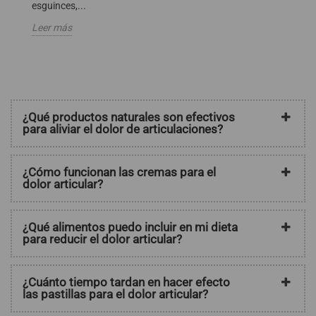
esguinces,...
Le
Leer más
¿Qué productos naturales son efectivos
para aliviar el dolor de articulaciones?
¿Cómo funcionan las cremas para el
dolor articular?
¿Qué alimentos puedo incluir en mi dieta
para reducir el dolor articular?
¿Cuánto tiempo tardan en hacer efecto
las pastillas para el dolor articular?