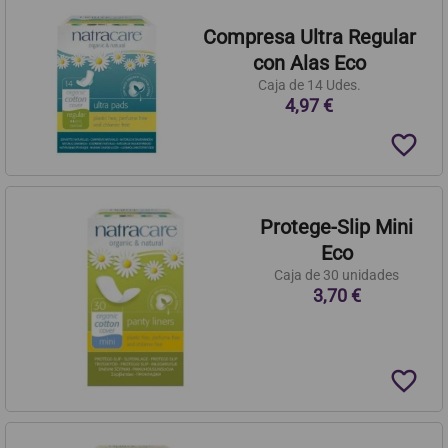
Compresa Ultra Regular
con Alas Eco
Caja de 14 Udes.
4,97 €
favorite_border
Protege-Slip Mini
Eco
Caja de 30 unidades
3,70 €
favorite_border