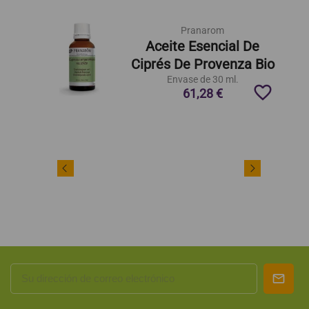
Pranarom
Aceite Esencial De
Ciprés De Provenza Bio
Envase de 30 ml.
favorite_border
61,28 €