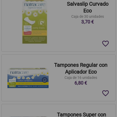
Salvaslip Curvado
Eco
Caja de 30 unidades
3,70 €
favorite_border
Tampones Regular con
Aplicador Eco
Caja de 16 unidades
6,80 €
favorite_border
Tampones Super con