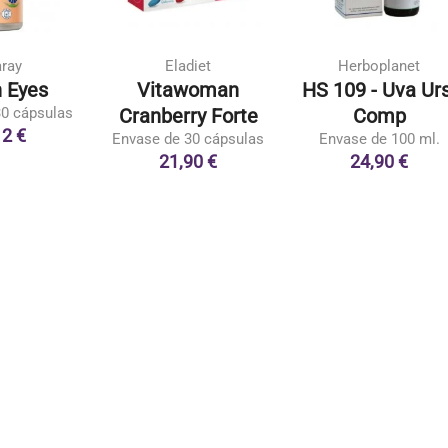
aray
Eladiet
Herboplanet
n Eyes
Vitawoman
HS 109 - Uva Urs
30 cápsulas
Cranberry Forte
Comp
12 €
Envase de 30 cápsulas
Envase de 100 ml.
21,90 €
24,90 €