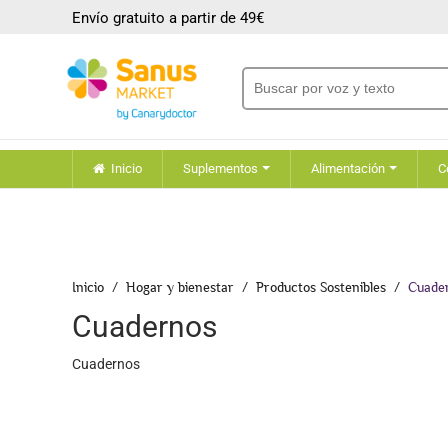
Envío gratuito a partir de 49€
Inicio
Suplementos
Alimentación
C
Inicio
Hogar y bienestar
Productos Sostenibles
Cuade
Cuadernos
Cuadernos