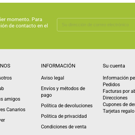
uier momento. Para
ción de contacto en el
NOS
INFORMACIÓN
Su cuenta
sotros
Aviso legal
Información pe
Pedidos
ub
Envíos y métodos de
Facturas por 
pago
Direcciones
tus amigos
Cupones de de
Política de devoluciones
es Canarios
Tarjetas regalo
Politica de privacidad
er
Condiciones de venta