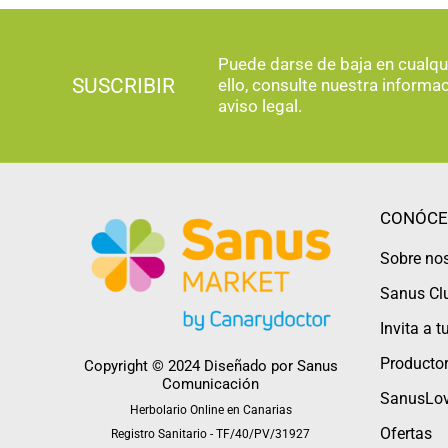
Puede darse de baja en cualq
SUSCRIBIR
ello, consulte nuestra informa
aviso legal.
CONÓCE
Sobre no
Sanus Cl
Invita a 
Productor
Copyright © 2024 Diseñado por
Sanus
Comunicación
SanusLov
Herbolario Online en Canarias
Ofertas
Registro Sanitario - TF/40/PV/31927