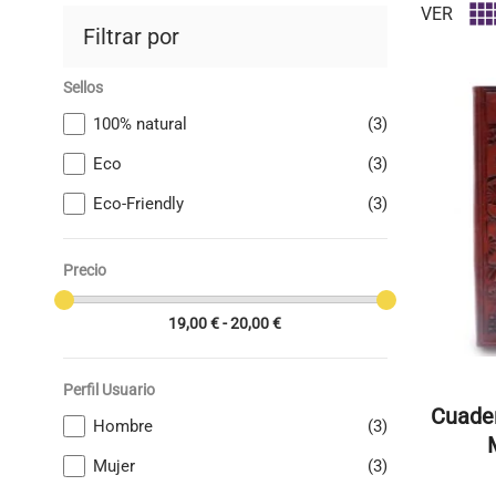
VER
Filtrar por
Sellos
100% natural
(3)
Eco
(3)
Eco-Friendly
(3)
Precio
19,00 € - 20,00 €
Perfil Usuario
Cuader
Hombre
(3)
Mujer
(3)