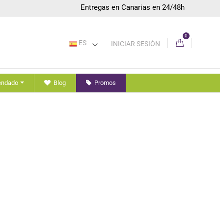
Entregas en Canarias en 24/48h
0
ES
INICIAR SESIÓN
endado
Blog
Promos