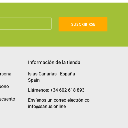
SUSCRIBIRSE
Información de la tienda
rsonal
Islas Canarias - España
Spain
abono
Llámenos: +34 602 618 893
scuento
Envíenos un correo electrónico:
info@sanus.online