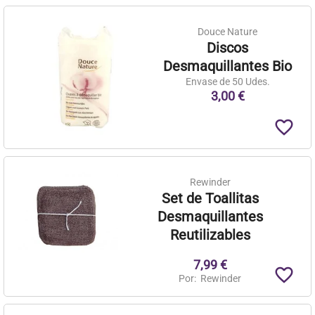
Douce Nature
Discos
Desmaquillantes Bio
Envase de 50 Udes.
3,00 €
favorite_border
Rewinder
Set de Toallitas
Desmaquillantes
Reutilizables
7,99 €
favorite_border
Por:
Rewinder