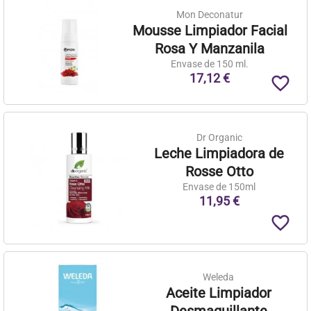
Mon Deconatur
Mousse Limpiador Facial
Rosa Y Manzanila
Envase de 150 ml.
17,12 €
favorite_border
Dr Organic
Leche Limpiadora de
Rosse Otto
Envase de 150ml
11,95 €
favorite_border
Weleda
Aceite Limpiador
Desmaquillante