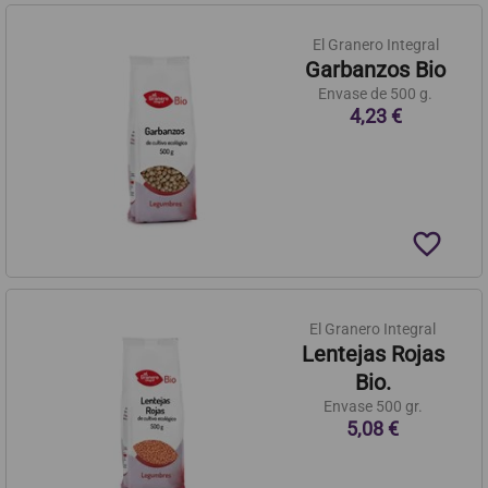
El Granero Integral
Garbanzos Bio
Envase de 500 g.
4,23 €
favorite_border
El Granero Integral
Lentejas Rojas
Bio.
Envase 500 gr.
5,08 €