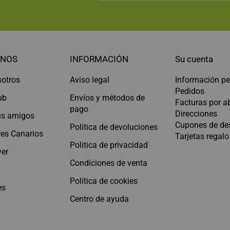
NOS
INFORMACIÓN
Su cuenta
sotros
Aviso legal
Información pe
Pedidos
ub
Envíos y métodos de
Facturas por 
pago
Direcciones
tus amigos
Cupones de de
Política de devoluciones
es Canarios
Tarjetas regalo
Politica de privacidad
er
Condiciones de venta
Política de cookies
es
Centro de ayuda