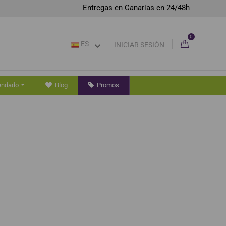
Entregas en Canarias en 24/48h
0
ES
INICIAR SESIÓN
endado
Blog
Promos