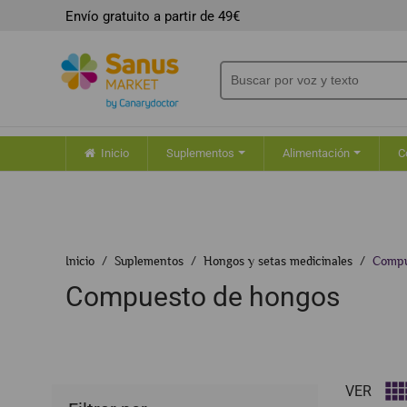
Envío gratuito a partir de 49€
Inicio
Suplementos
Alimentación
C
Inicio
Suplementos
Hongos y setas medicinales
Compu
Compuesto de hongos
VER