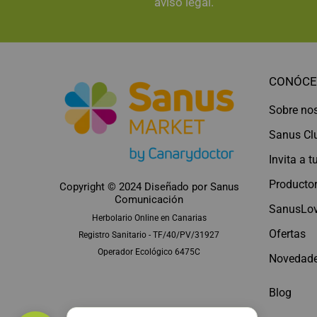
aviso legal.
CONÓCE
Sobre no
Sanus Cl
Invita a 
Productor
Copyright © 2024 Diseñado por
Sanus
Comunicación
SanusLov
Herbolario Online en Canarias
Ofertas
Registro Sanitario - TF/40/PV/31927
Operador Ecológico 6475C
Novedad
Blog