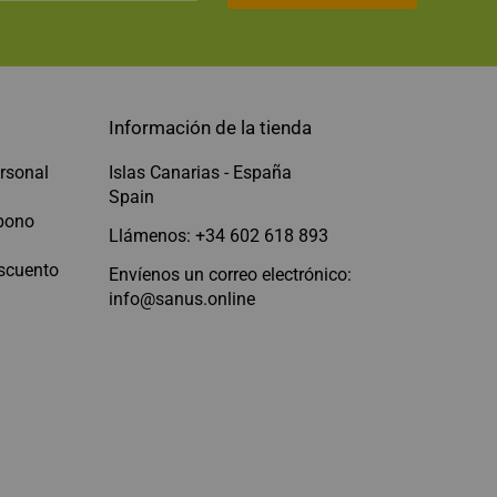
Información de la tienda
rsonal
Islas Canarias - España
Spain
abono
Llámenos: +34 602 618 893
scuento
Envíenos un correo electrónico:
info@sanus.online