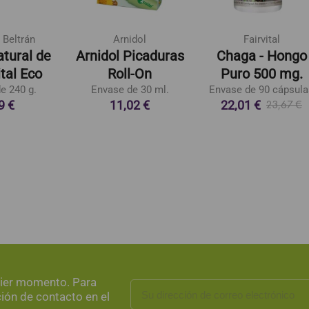
 Beltrán
Arnidol
Fairvital
tural de
Arnidol Picaduras
Chaga - Hongo
tal Eco
Roll-On
Puro 500 mg.
e 240 g.
Envase de 30 ml.
Envase de 90 cápsula
9 €
11,02 €
22,01 €
23,67 €
uier momento. Para
ción de contacto en el