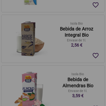
favorite_border
Isola Bio
Bebida de Arroz
Integral Bio
Envase de 1l.
2,56 €
favorite_border
Isola Bio
Bebida de
Almendras Bio
Envase de 1l.
3,59 €