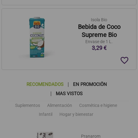
Isola Bio
Bebida de Coco
Supreme Bio
Envase de 1 L.
3,29 €
favorite_border
RECOMENDADOS
EN PROMOCIÖN
MAS VISTOS
Suplementos
Alimentación
Cosmética e higiene
Infantil
Hogar y bienestar
Pranarom