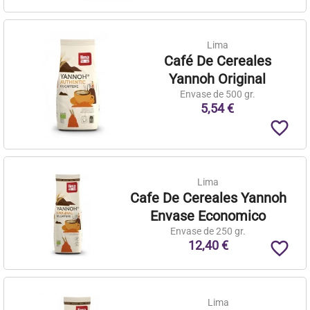
Lima
Café De Cereales
Yannoh Original
Envase de 500 gr.
5,54 €
favorite_border
Lima
Cafe De Cereales Yannoh
Envase Economico
Envase de 250 gr.
12,40 €
favorite_border
Lima