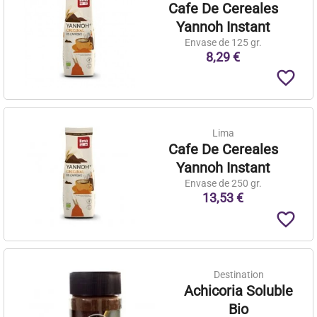
Cafe De Cereales
Yannoh Instant
Envase de 125 gr.
8,29 €
favorite_border
Lima
Cafe De Cereales
Yannoh Instant
Envase de 250 gr.
13,53 €
favorite_border
Destination
Achicoria Soluble
Bio