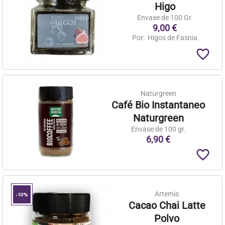
Higo
Envase de 100 Gr.
9,00 €
Por:
Higos de Fasnia
favorite_border
Naturgreen
Café Bio Instantaneo
Naturgreen
Envase de 100 gr.
6,90 €
favorite_border
Artemis
-10%
Cacao Chai Latte
Polvo