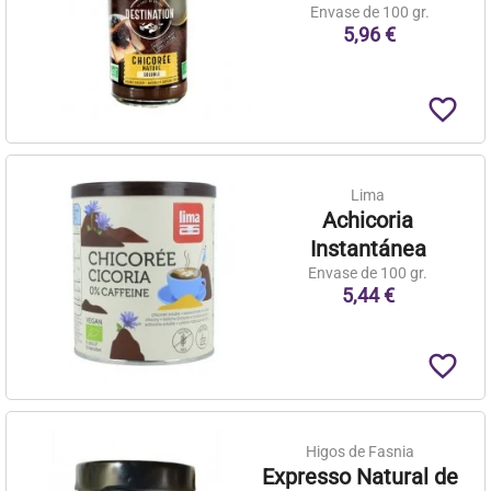
Envase de 100 gr.
5,96 €
favorite_border
Lima
Achicoria
Instantánea
Envase de 100 gr.
5,44 €
favorite_border
Higos de Fasnia
Expresso Natural de