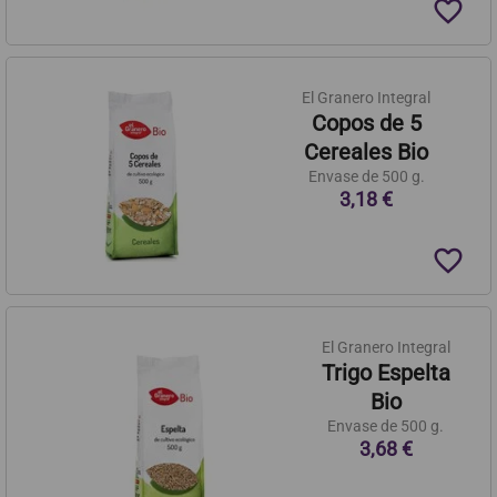
favorite_border
El Granero Integral
Copos de 5
Cereales Bio
Envase de 500 g.
3,18 €
favorite_border
El Granero Integral
Trigo Espelta
Bio
Envase de 500 g.
3,68 €