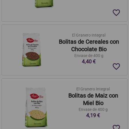
favorite_border
El Granero Integral
Bolitas de Cereales con
Chocolate Bio
Envase de 400 g
4,40 €
favorite_border
El Granero Integral
Bolitas de Maiz con
Miel Bio
Envase de 400 g
4,19 €
favorite_border