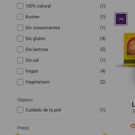
100% natural
(1)
Kosher
(1)
-7%
Sin conservantes
(1)
Sin gluten
(4)
Sin lactosa
(5)
Sin sal
(1)
Vegan
(4)
Vegetariano
(2)
Objetivo
L
Cuidado de la piel
(1)
E
Precio