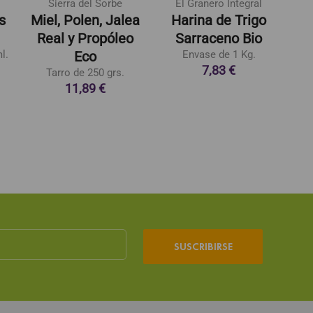
Sierra del Sorbe
El Granero Integral
s
Miel, Polen, Jalea
Harina de Trigo
Real y Propóleo
Sarraceno Bio
l.
Eco
Envase de 1 Kg.
7,83 €
Tarro de 250 grs.
11,89 €
SUSCRIBIRSE