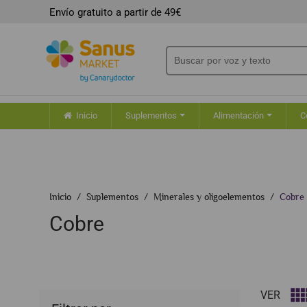
Envío gratuito a partir de 49€
Inicio
Suplementos
Alimentación
C
Inicio
Suplementos
Minerales y oligoelementos
Cobre
Cobre
VER