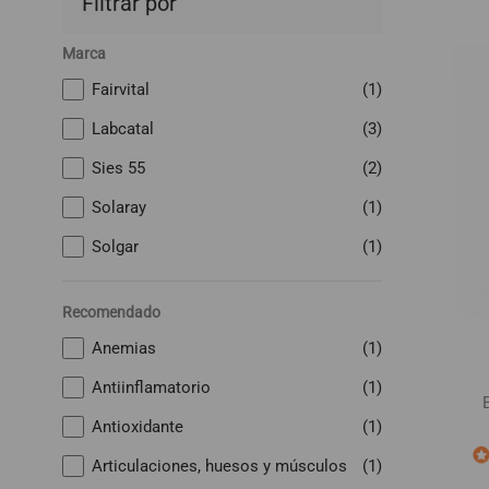
Filtrar por
Marca
Fairvital
(1)
Labcatal
(3)
Sies 55
(2)
Solaray
(1)
Solgar
(1)
Recomendado
Anemias
(1)
Antiinflamatorio
(1)
Antioxidante
(1)
Articulaciones, huesos y músculos
(1)