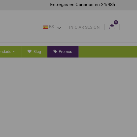
Entregas en Canarias en 24/48h
0
ES
INICIAR SESIÓN
endado
Blog
Promos