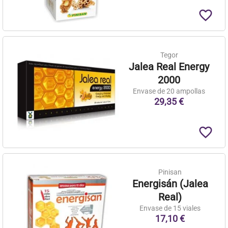
favorite_border
Tegor
Jalea Real Energy
2000
Envase de 20 ampollas
29,35 €
favorite_border
Pinisan
Energisán (Jalea
Real)
Envase de 15 viales
17,10 €