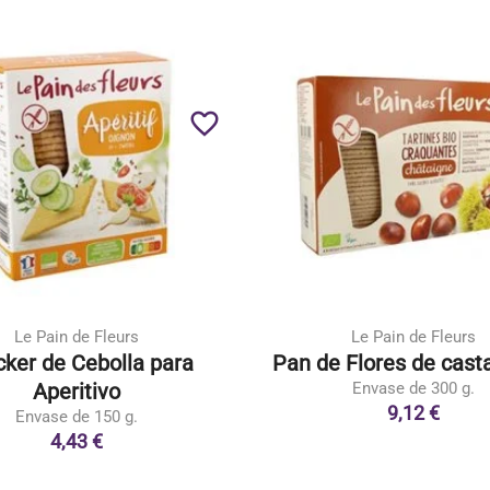
favorite_border
Le Pain de Fleurs
Le Pain de Fleurs
cker de Cebolla para
Pan de Flores de cast
Aperitivo
Envase de 300 g.
9,12 €
Envase de 150 g.
4,43 €