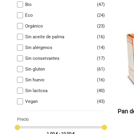
Bio
(47)
Eco
(24)
Orgánico
(23)
Sin aceite de palma
(16)
Sin alérgenos
(14)
Sin conservantes
(17)
Sin gluten
(61)
Sin huevo
(16)
Sin lactosa
(40)
Vegan
(43)
Pan d
Precio
1,00 € - 10,00 €