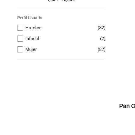
Perfil Usuario
Hombre
(82)
Infantil
(2)
Mujer
(82)
Pan C