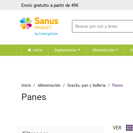
Envío gratuito a partir de 49€
Inicio
Suplementos
Alimentación
C
Inicio
Alimentación
Snacks, pan y bollería
Panes
Panes
VER