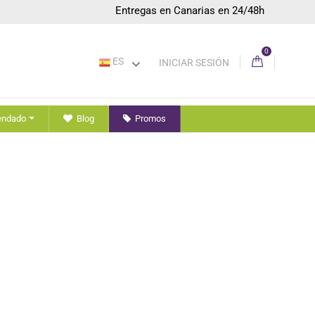
Entregas en Canarias en 24/48h
0
ES
INICIAR SESIÓN
endado
Blog
Promos