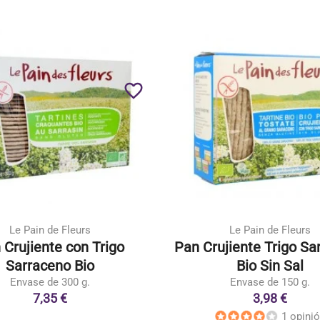
favorite_border
Le Pain de Fleurs
Le Pain de Fleurs
 Crujiente con Trigo
Pan Crujiente Trigo Sa
Sarraceno Bio
Bio Sin Sal
Envase de 300 g.
Envase de 150 g.
7,35 €
3,98 €
1 opini