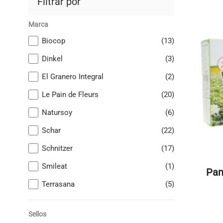
Filtrar por
Marca
Biocop
(13)
Dinkel
(3)
El Granero Integral
(2)
Le Pain de Fleurs
(20)
Natursoy
(6)
Schar
(22)
Schnitzer
(17)
Smileat
(1)
Pan
Terrasana
(5)
Sellos