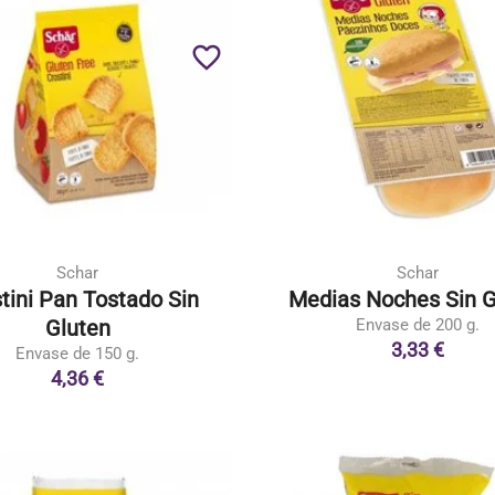
favorite_border
Schar
Schar
tini Pan Tostado Sin
Medias Noches Sin G
Gluten
Envase de 200 g.
3,33 €
Envase de 150 g.
4,36 €