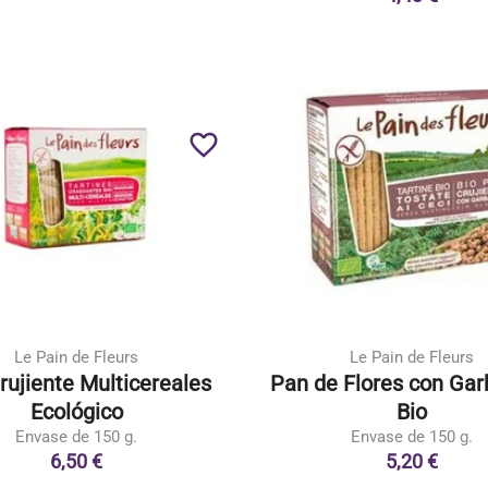
favorite_border
Le Pain de Fleurs
Le Pain de Fleurs
rujiente Multicereales
Pan de Flores con Ga
Ecológico
Bio
Envase de 150 g.
Envase de 150 g.
6,50 €
5,20 €