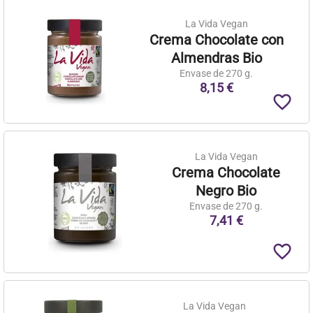
La Vida Vegan
Crema Chocolate con
Almendras Bio
Envase de 270 g.
8,15 €
favorite_border
La Vida Vegan
Crema Chocolate
Negro Bio
Envase de 270 g.
7,41 €
favorite_border
La Vida Vegan