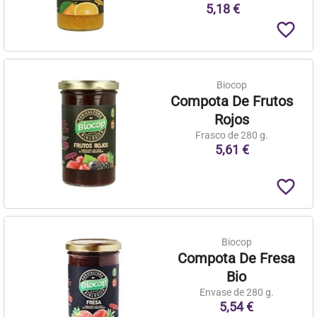
5,18 €
favorite_border
Biocop
Compota De Frutos
Rojos
Frasco de 280 g.
5,61 €
favorite_border
Biocop
Compota De Fresa
Bio
Envase de 280 g.
5,54 €