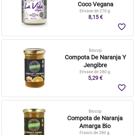
Coco Vegana
Envase de 270 g.
8,15 €
favorite_border
Biocop
Compota De Naranja Y
Jengibre
Envase de 280 g.
5,29 €
favorite_border
Biocop
Compota de Naranja
Amarga Bio
Frasco de 280 g.