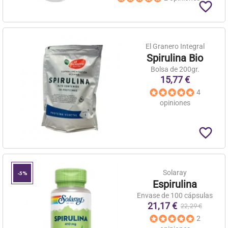
favorite_border
El Granero Integral
Spirulina Bio
Bolsa de 200gr.
15,77 €
4
opiniones
favorite_border
Solaray
-5%
Espirulina
Envase de 100 cápsulas
21,17 €
22,29 €
2