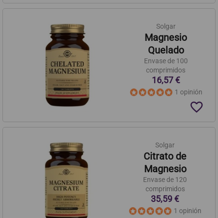
Solgar
Magnesio
Quelado
Envase de 100
comprimidos
16,57 €
1 opinión
favorite_border
Solgar
Citrato de
Magnesio
Envase de 120
comprimidos
35,59 €
1 opinión