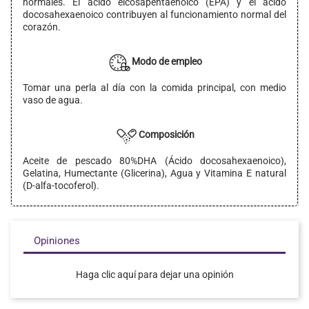
normales. El ácido eicosapentaenoico (EPA) y el ácido
docosahexaenoico contribuyen al funcionamiento normal del
corazón.
Modo de empleo
Tomar una perla al día con la comida principal, con medio
vaso de agua.
Composición
Aceite de pescado 80%DHA (Ácido docosahexaenoico),
Gelatina, Humectante (Glicerina), Agua y Vitamina E natural
(D-alfa-tocoferol).
Opiniones
Haga clic aquí para dejar una opinión