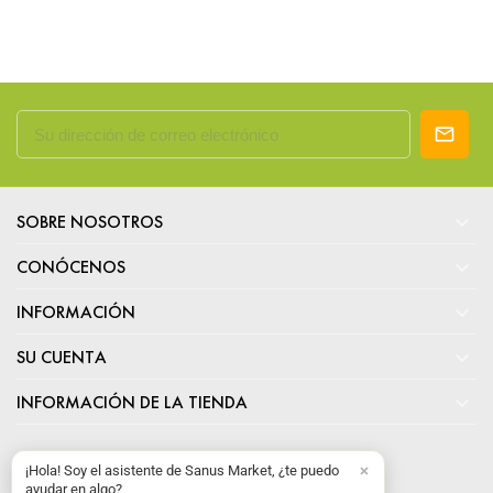

SOBRE NOSOTROS

CONÓCENOS

INFORMACIÓN

SU CUENTA

INFORMACIÓN DE LA TIENDA
¡Hola! Soy el asistente de Sanus Market, ¿te puedo
ayudar en algo?