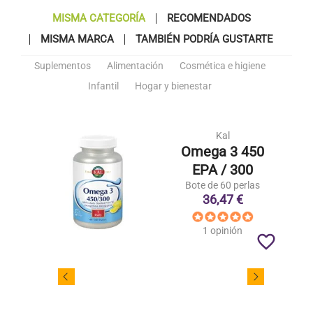
MISMA CATEGORÍA
RECOMENDADOS
MISMA MARCA
TAMBIÉN PODRÍA GUSTARTE
Suplementos
Alimentación
Cosmética e higiene
Infantil
Hogar y bienestar
Kal
Omega 3 450
EPA / 300
Bote de 60 perlas
36,47 €
1 opinión
favorite_border