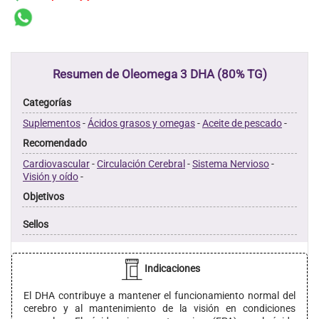
Resumen de Oleomega 3 DHA (80% TG)
Categorías
Suplementos
-
Ácidos grasos y omegas
-
Aceite de pescado
-
Recomendado
Cardiovascular
-
Circulación Cerebral
-
Sistema Nervioso
-
Visión y oído
-
Objetivos
Sellos
Indicaciones
El DHA contribuye a mantener el funcionamiento normal del
cerebro y al mantenimiento de la visión en condiciones