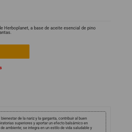
e Herboplanet, a base de aceite esencial de pino
antas.
s
enestar de la nariz y la garganta, contribuir al buen
iratorias superiores y aportar un efecto balsámico en
e ambiente; se integra en un estilo de vida saludable y