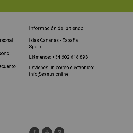
Información de la tienda
rsonal
Islas Canarias - España
Spain
abono
Llámenos: +34 602 618 893
scuento
Envíenos un correo electrónico:
info@sanus.online