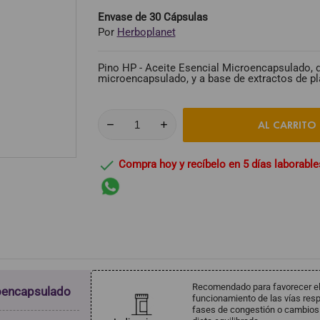
Envase de 30 Cápsulas
Por
Herboplanet
Pino HP - Aceite Esencial Microencapsulado, d
microencapsulado, y a base de extractos de pl
AL CARRITO

Compra hoy y recíbelo en 5 días laborable
Recomendado para favorecer el bi
roencapsulado
funcionamiento de las vías resp
fases de congestión o cambios d