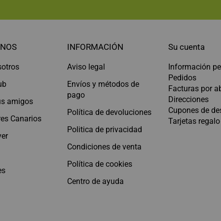
NOS
INFORMACIÓN
Su cuenta
sotros
Aviso legal
Información pe
Pedidos
ub
Envíos y métodos de
Facturas por 
pago
Direcciones
tus amigos
Cupones de de
Política de devoluciones
es Canarios
Tarjetas regalo
Politica de privacidad
er
Condiciones de venta
Política de cookies
es
Centro de ayuda