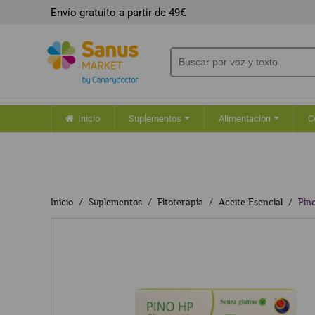
Envío gratuito a partir de 49€
Inicio
Suplementos
Alimentación
C
Inicio
Suplementos
Fitoterapia
Aceite Esencial
Pin