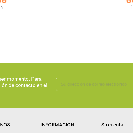
ón
1
uier momento. Para
ción de contacto en el
NOS
INFORMACIÓN
Su cuenta