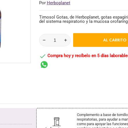
Por
Herboplanet
Timosol Gotas, de Herboplanet, gotas espagíric
del sistema respiratorio y la mucosa orofaríng
AL CARRITO

Compra hoy y recíbelo en 5 días laborable
Complemento a base de tomillo y
respiratorias, para ayudar a ma
como para apoyar las funciones