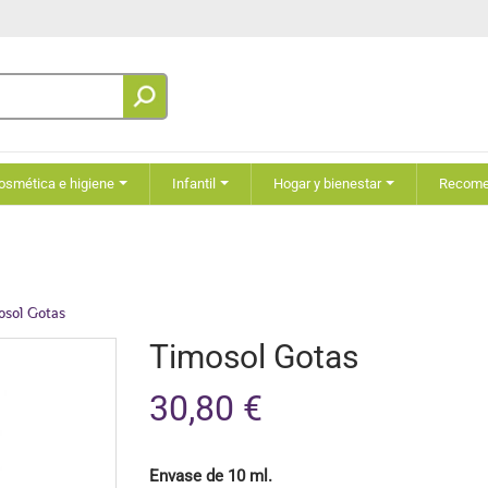
osmética e higiene
Infantil
Hogar y bienestar
Recom
osol Gotas
Timosol Gotas
30,80 €
Envase de 10 ml.