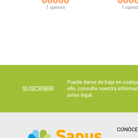
1 opinión
1 opini
Puede darse de baja en cualq
SUSCRIBIR
ello, consulte nuestra informa
aviso legal.
CONÓCE