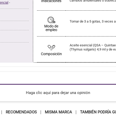
cambios ambientales o sobreca
Indicaciones
encial
-
Tomar de 3 a 5 gotas, 3 veces a
Modo de
empleo
Aceite esencial (QSA – Quintae
(Thymus vulgaris) 4,9 ml y de e
Composición
Haga clic aquí para dejar una opinión
RECOMENDADOS
MISMA MARCA
TAMBIÉN PODRÍA G