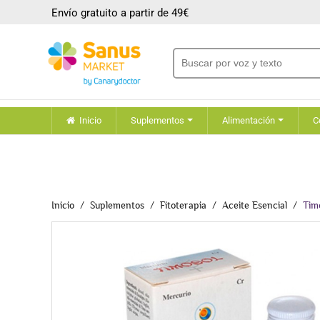
Envío gratuito a partir de 49€
Inicio
Suplementos
Alimentación
C
Inicio
Suplementos
Fitoterapia
Aceite Esencial
Tim