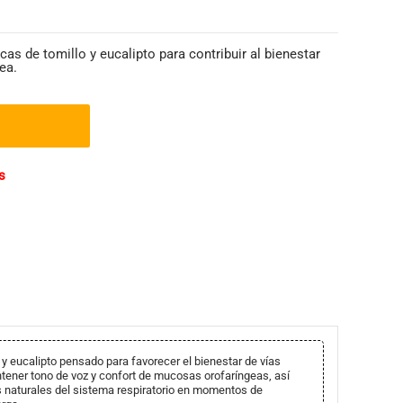
as de tomillo y eucalipto para contribuir al bienestar
ea.
s
 eucalipto pensado para favorecer el bienestar de vías
ntener tono de voz y confort de mucosas orofaríngeas, así
 naturales del sistema respiratorio en momentos de