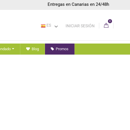
Entregas en Canarias en 24/48h
0
ES
INICIAR SESIÓN
endado
Blog
Promos