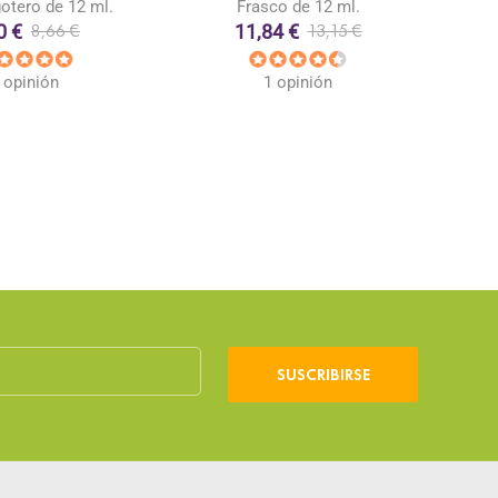
otero de 12 ml.
Frasco de 12 ml.
0 €
11,84 €
8,66 €
13,15 €
 opinión
1 opinión
SUSCRIBIRSE