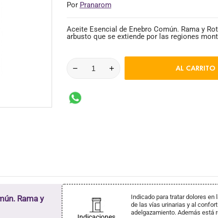
Por
Pranarom
Aceite Esencial de Enebro Común. Rama y Rot
arbusto que se extiende por las regiones monta
AL CARRITO
Indicado para tratar dolores en
mún. Rama y
de las vías urinarias y al confor
adelgazamiento. Además está 
Indicaciones