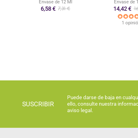
Envase de 12 Ml
Envase de 1
6,58 €
14,42 €
7,31 €
1
1 opini
Puede darse de baja en cualq
SUSCRIBIR
ello, consulte nuestra informa
aviso legal.