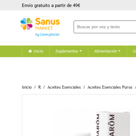
Envío gratuito a partir de 49€
Inicio
Suplementos
Alimentación
C
Inicio
R
Aceites Esenciales
Aceites Esenciales Puros