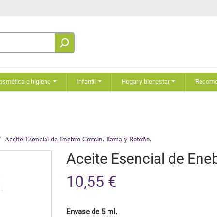
osmética e higiene
Infantil
Hogar y bienestar
Recom
Aceite Esencial de Enebro Común. Rama y Rotoño.
Aceite Esencial de En
10,55 €
Envase de 5 ml.