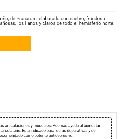
oño, de Pranarom, elaborado con enebro, frondoso
ñosas, los llanos y claros de todo el hemisferio norte.
 las articulaciones y músculos. Además ayuda al bienestar
t circulatorio. Está indicado para curas depurativas y de
recomendado como potente antidepresivo.