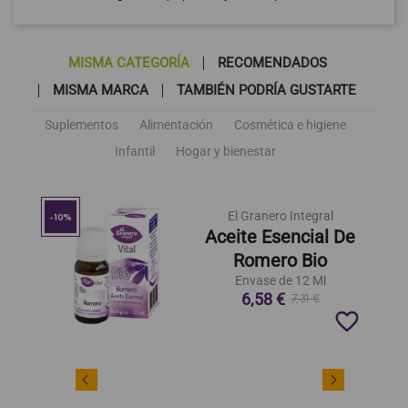
MISMA CATEGORÍA
RECOMENDADOS
MISMA MARCA
TAMBIÉN PODRÍA GUSTARTE
Suplementos
Alimentación
Cosmética e higiene
Infantil
Hogar y bienestar
El Granero Integral
-10%
Aceite Esencial De
Romero Bio
Envase de 12 Ml
6,58 €
7,31 €
favorite_border