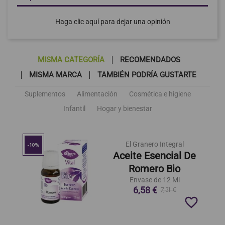
Haga clic aquí para dejar una opinión
MISMA CATEGORÍA
RECOMENDADOS
MISMA MARCA
TAMBIÉN PODRÍA GUSTARTE
Suplementos
Alimentación
Cosmética e higiene
Infantil
Hogar y bienestar
El Granero Integral
-10%
Aceite Esencial De
Romero Bio
Envase de 12 Ml
6,58 €
7,31 €
favorite_border