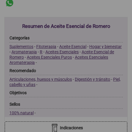
Resumen de Aceite Esencial de Romero
Categorías
Suplementos
-
Fitoterapia
-
Aceite Esencial
-
Hogar y bienestar
-
Aromaterapia
-
R
-
Aceites Esenciales
-
Aceite Esencial de
Romero
-
Aceites Esenciales Puros
-
Aceites Esenciales
Aromaterapia
-
Recomendado
Articulaciones, huesos y músculos
-
Digestión y tránsito
-
Piel,
cabello y uñas
-
Objetivos
Sellos
100% natural
-
Indicaciones