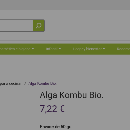
osmética e higiene
Infantil
Hogar y bienestar
Recom
 para cocinar
Alga Kombu Bio.
Alga Kombu Bio.
7,22 €
Envase de 50 gr.