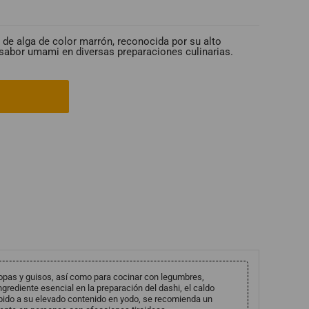
 de alga de color marrón, reconocida por su alto
 sabor umami en diversas preparaciones culinarias.
sopas y guisos, así como para cocinar con legumbres,
ingrediente esencial en la preparación del dashi, el caldo
bido a su elevado contenido en yodo, se recomienda un