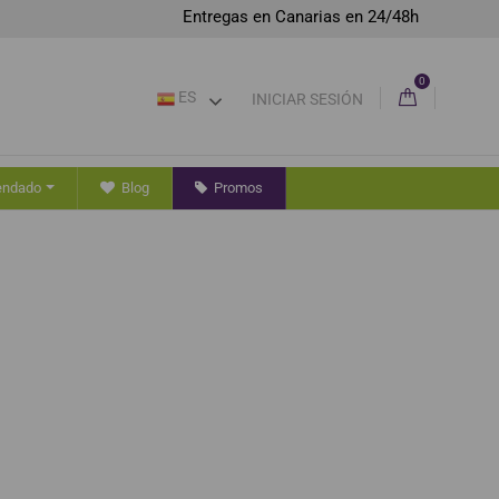
Entregas en Canarias en 24/48h
0
ES
INICIAR SESIÓN
endado
Blog
Promos