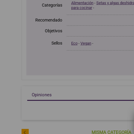
Alimentación
-
Setas y algas deshidr
Categorías
para cocinar
-
Recomendado
Objetivos
Sellos
Eco
-
Vegan
-
Opiniones
MISMA CATEGORÍA