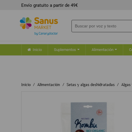
Envío gratuito a partir de 49€
Inicio
Suplementos
Alimentación
C
Inicio
Alimentación
Setas y algas deshidratadas
Algas