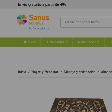
Envío gratuito a partir de 49€
Inicio
Suplementos
Alimentación
C
Inicio
Hogar y bienestar
Menaje y ordenación
Almace