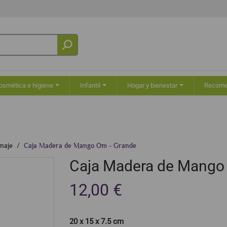
osmética e higiene
Infantil
Hogar y bienestar
Recom
naje
Caja Madera de Mango Om - Grande
Caja Madera de Mango
12,00 €
20 x 15 x 7.5 cm