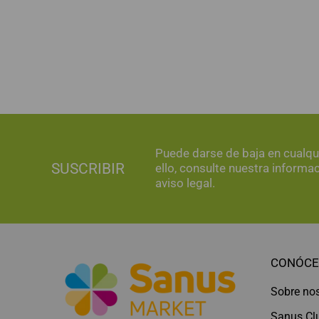
Puede darse de baja en cualq
SUSCRIBIR
ello, consulte nuestra informa
aviso legal.
CONÓCE
Sobre no
Sanus Cl