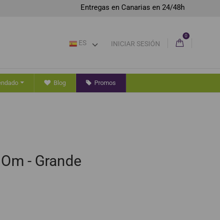
Entregas en Canarias en 24/48h
0
ES
INICIAR SESIÓN
endado
Blog
Promos
 Om - Grande