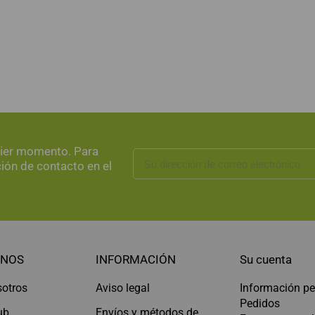
uier momento. Para
ción de contacto en el
NOS
INFORMACIÓN
Su cuenta
sotros
Aviso legal
Información pe
Pedidos
ub
Envíos y métodos de