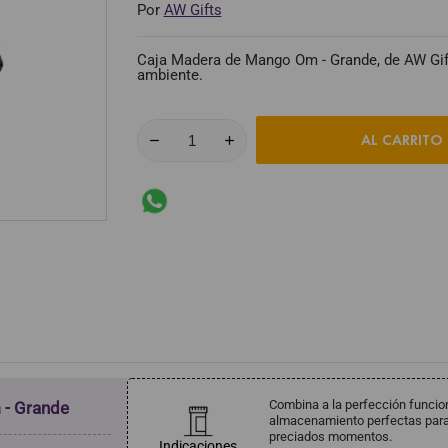
Por
AW Gifts
Caja Madera de Mango Om - Grande, de AW Gifts
ambiente.
AL CARRITO
Combina a la perfección funcion
- Grande
almacenamiento perfectas para 
preciados momentos.
Indicaciones