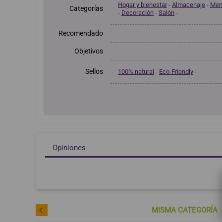
Hogar y bienestar
-
Almacenaje
-
Men
Categorías
-
Decoración
-
Salón
-
Recomendado
Objetivos
Sellos
100% natural
-
Eco-Friendly
-
Opiniones
MISMA CATEGORÍA