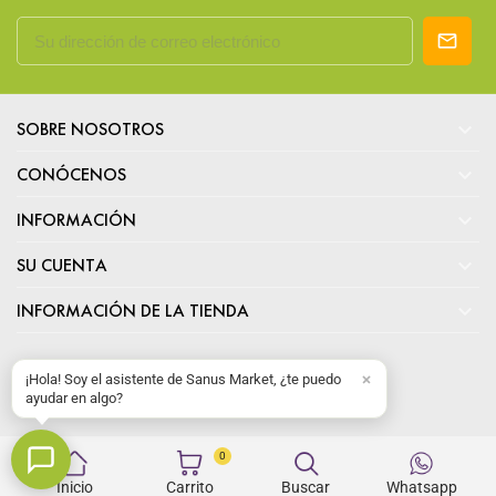

SOBRE NOSOTROS

CONÓCENOS

INFORMACIÓN

SU CUENTA

INFORMACIÓN DE LA TIENDA
¡Hola! Soy el asistente de Sanus Market, ¿te puedo
ayudar en algo?
0
Inicio
Carrito
Buscar
Whatsapp