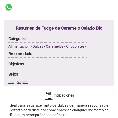
Resumen de Fudge de Caramelo Salado Bio
Categorías
Alimentación
-
Dulces
-
Caramelos
-
Chocolates
-
Recomendado
Objetivos
Sellos
Eco
-
Vegan
-
Indicaciones
Ideal para satisfacer antojos dulces de manera responsable.
Perfecto para disfrutar como snack en cualquier momento del
día o para acompañar con café o té.