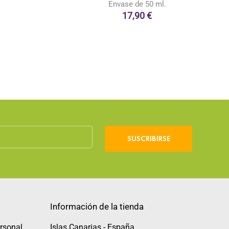
Envase de 50 ml.
17,90 €
SUSCRIBIRSE
Información de la tienda
rsonal
Islas Canarias - España