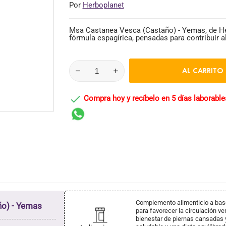
Por
Herboplanet
Msa Castanea Vesca (Castaño) - Yemas, de He
fórmula espagírica, pensadas para contribuir al 
AL CARRITO

Compra hoy y recíbelo en 5 días laborable
Complemento alimenticio a base
o) - Yemas
para favorecer la circulación ven
bienestar de piernas cansadas y