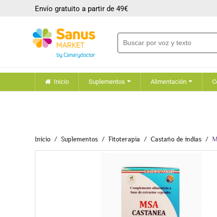
Envío gratuito a partir de 49€
Inicio
Suplementos
Alimentación
C
Inicio
Suplementos
Fitoterapia
Castaño de índias
M