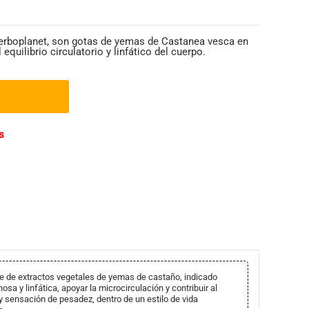
rboplanet, son gotas de yemas de Castanea vesca en
equilibrio circulatorio y linfático del cuerpo.
s
 de extractos vegetales de yemas de castaño, indicado
osa y linfática, apoyar la microcirculación y contribuir al
 sensación de pesadez, dentro de un estilo de vida