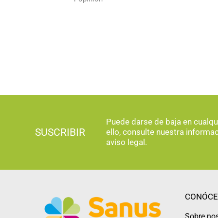
Puede darse de baja en cualq
SUSCRIBIR
ello, consulte nuestra informa
aviso legal.
CONÓCE
Sobre no