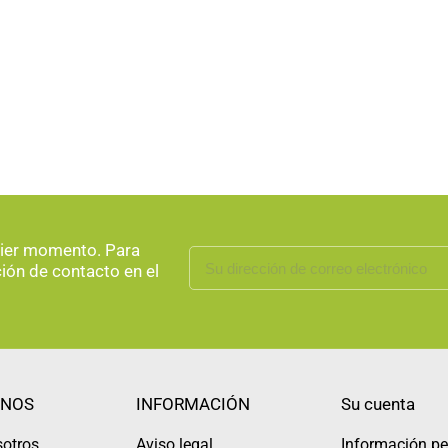
uier momento. Para
ción de contacto en el
NOS
INFORMACIÓN
Su cuenta
sotros
Aviso legal
Información pe