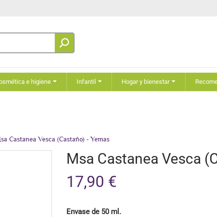
osmética e higiene
Infantil
Hogar y bienestar
Recom
sa Castanea Vesca (Castaño) - Yemas
Msa Castanea Vesca (C
17,90 €
Envase de 50 ml.