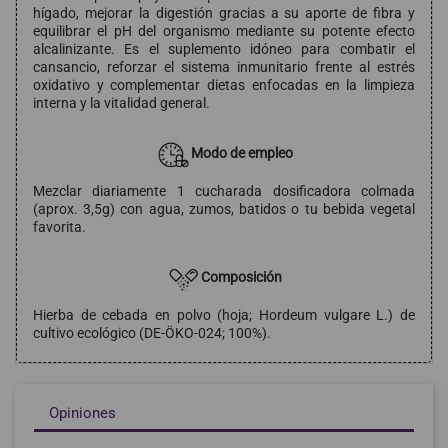
hígado, mejorar la digestión gracias a su aporte de fibra y
equilibrar el pH del organismo mediante su potente efecto
alcalinizante. Es el suplemento idóneo para combatir el
cansancio, reforzar el sistema inmunitario frente al estrés
oxidativo y complementar dietas enfocadas en la limpieza
interna y la vitalidad general.
Modo de empleo
Mezclar diariamente 1 cucharada dosificadora colmada
(aprox. 3,5g) con agua, zumos, batidos o tu bebida vegetal
favorita.
Composición
Hierba de cebada en polvo (hoja; Hordeum vulgare L.) de
cultivo ecológico (DE-ÖKO-024; 100%).
Opiniones