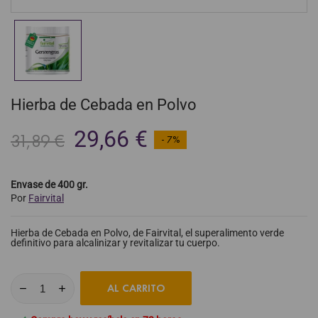
Hierba de Cebada en Polvo
29,66 €
31,89 €
- 7%
Envase de 400 gr.
Por
Fairvital
Hierba de Cebada en Polvo, de Fairvital, el superalimento verde
definitivo para alcalinizar y revitalizar tu cuerpo.
AL CARRITO