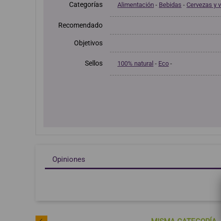
Categorías
Alimentación
-
Bebidas
-
Cervezas y 
Recomendado
Objetivos
Sellos
100% natural
-
Eco
-
Opiniones