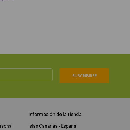
SUSCRIBIRSE
Información de la tienda
rsonal
Islas Canarias - España