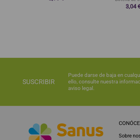
3,04 
Puede darse de baja en cualq
SUSCRIBIR
ello, consulte nuestra informa
aviso legal.
CONÓCE
Sobre no