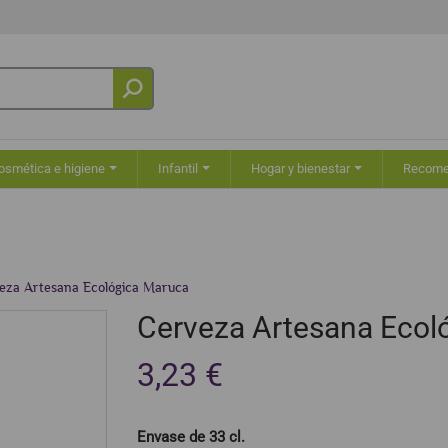
osmética e higiene
Infantil
Hogar y bienestar
Recom
eza Artesana Ecológica Maruca
Cerveza Artesana Ecol
3,23 €
Envase de 33 cl.