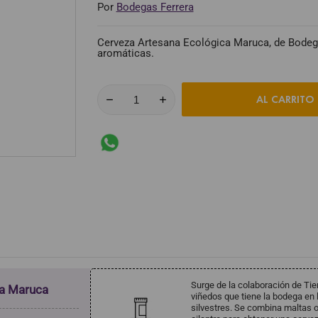
Por
Bodegas Ferrera
Cerveza Artesana Ecológica Maruca, de Bodegas
aromáticas.
AL CARRITO
Surge de la colaboración de Tie
ca Maruca
viñedos que tiene la bodega en 
silvestres. Se combina maltas o