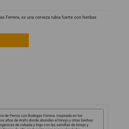
 Ferrera, es una cerveza rubia fuerte con hierbas
rra de Perros con Bodegas Ferrera. Inspirada en los
los altos de Arafo donde abundan el hinojo y otras hierbas
rgánicas de cebada y trigo con las semillas de hinojo y