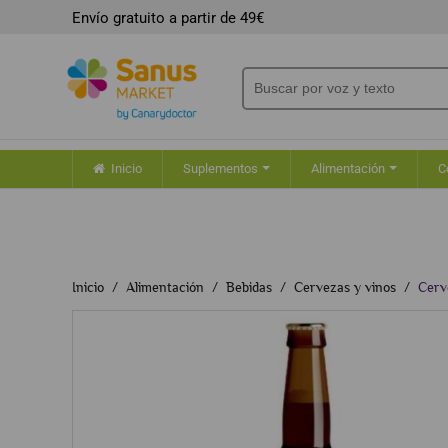
Envío gratuito a partir de 49€
Inicio
Suplementos
Alimentación
C
Inicio
Alimentación
Bebidas
Cervezas y vinos
Cerv