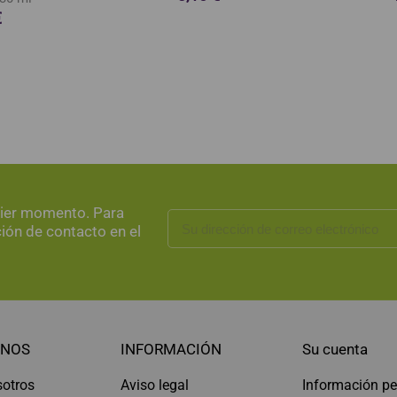
€
uier momento. Para
ción de contacto en el
NOS
INFORMACIÓN
Su cuenta
sotros
Aviso legal
Información pe