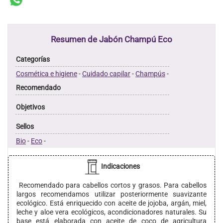
Resumen de Jabón Champú Eco
Categorías
Cosmética e higiene
-
Cuidado capilar
-
Champús
-
Recomendado
Objetivos
Sellos
Bio
-
Eco
-
Indicaciones
Recomendado para cabellos cortos y grasos. Para cabellos
largos recomendamos utilizar posteriormente suavizante
ecológico. Está enriquecido con aceite de jojoba, argán, miel,
leche y aloe vera ecológicos, acondicionadores naturales. Su
base está elaborada con aceite de coco de agricultura