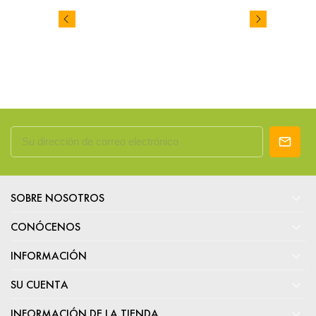

SOBRE NOSOTROS

CONÓCENOS

INFORMACIÓN

SU CUENTA

INFORMACIÓN DE LA TIENDA