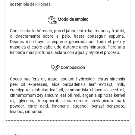
sostenible de Filipinas.
Modo de empleo
Con el cabello húmedo, pon el jabón entre las manos y frotalo,
o directamente sobre el pelo, hasta conseguir espuma.
Depués distribuye la espuma generada por todo el pelo y
masajea el cuero cabelludo durante unos minutos. Para una
limpieza más profunda, aclara con agua y repite el proceso.
Composición
Cocos nucifera oil, aqua, sodium hydroxide, citrus sinensis
peel oil expressed, aloe barbadensis leaf extract, milk,
eucalyptus globulus leaf oil, simmondsia chinensis seed oil,
cinnamomum zeylanicum leaf oil, mel, argania spinosa kernel
oil, glycerin, tocopherol, cinnamomum zeylanicum bark
powder, citric acid, limonene, eugenol, benzyl benzoate,
linalool, cinnamal.