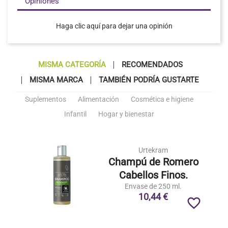
Opiniones
Haga clic aquí para dejar una opinión
MISMA CATEGORÍA
RECOMENDADOS
MISMA MARCA
TAMBIÉN PODRÍA GUSTARTE
Suplementos
Alimentación
Cosmética e higiene
Infantil
Hogar y bienestar
Urtekram
Champú de Romero
Cabellos Finos.
Envase de 250 ml.
10,44 €
favorite_border