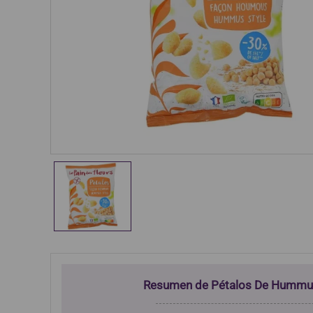
Resumen de Pétalos De Humm