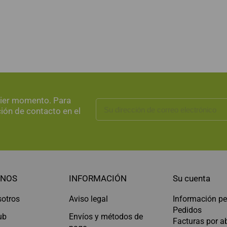
uier momento. Para
ción de contacto en el
NOS
INFORMACIÓN
Su cuenta
sotros
Aviso legal
Información pe
Pedidos
ub
Envíos y métodos de
Facturas por 