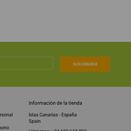
SUSCRIBIRSE
Información de la tienda
rsonal
Islas Canarias - España
Spain
abono