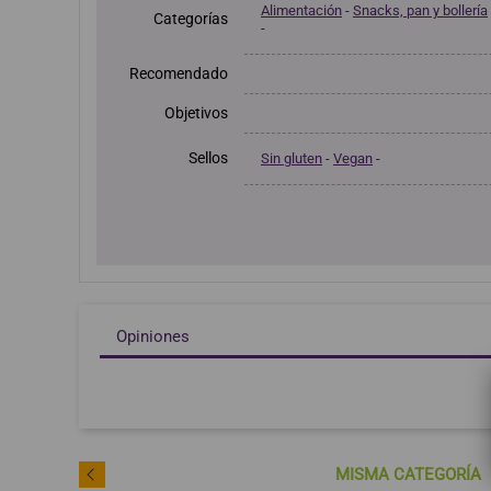
Alimentación
-
Snacks, pan y bollería
Categorías
-
Recomendado
Objetivos
Sellos
Sin gluten
-
Vegan
-
Opiniones
MISMA CATEGORÍA