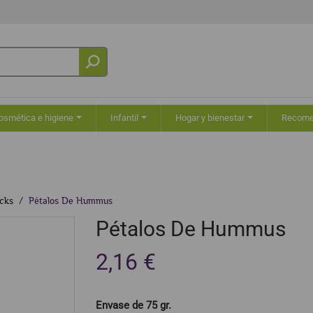
osmética e higiene
Infantil
Hogar y bienestar
Recom
cks
Pétalos De Hummus
Pétalos De Hummus
2,16 €
Envase de 75 gr.