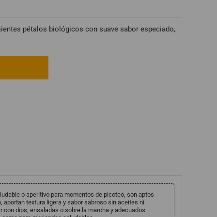
jientes pétalos biológicos con suave sabor especiado,
able o aperitivo para momentos de picoteo, son aptos
, aportan textura ligera y sabor sabroso sin aceites ni
tar con dips, ensaladas o sobre la marcha y adecuados