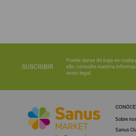
Puede darse de baja en cualq
SUSCRIBIR
ello, consulte nuestra informa
aviso legal.
CONÓCE
Sobre no
Sanus Cl