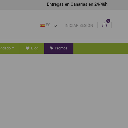
Entregas en Canarias en 24/48h
0
ES
INICIAR SESIÓN
endado
Blog
Promos