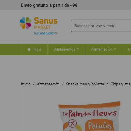
Envío gratuito a partir de 49€
Inicio
Suplementos
Alimentación
C
Inicio
Alimentación
Snacks, pan y bollería
Chips y sna