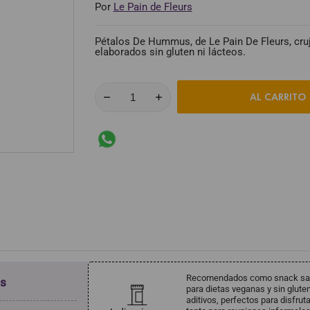
Por
Le Pain de Fleurs
Pétalos De Hummus, de Le Pain De Fleurs, cru
elaborados sin gluten ni lácteos.
AL CARRITO
Recomendados como snack salud
us
para dietas veganas y sin gluten
aditivos, perfectos para disfru