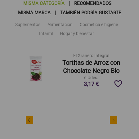
MISMA CATEGORÍA
RECOMENDADOS
MISMA MARCA
TAMBIÉN PODRÍA GUSTARTE
Suplementos
Alimentación
Cosmética e higiene
Infantil
Hogar y bienestar
El Granero Integral
Tortitas de Arroz con
Chocolate Negro Bio
6 Udes.
favorite_border
3,17 €