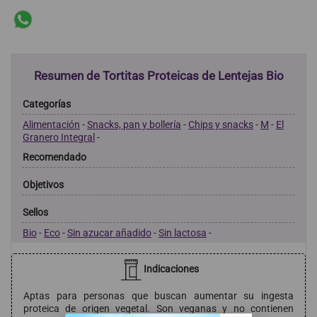
Resumen de Tortitas Proteicas de Lentejas Bio
Categorías
Alimentación
-
Snacks, pan y bollería
-
Chips y snacks
-
M
-
El
Granero Integral
-
Recomendado
Objetivos
Sellos
Bio
-
Eco
-
Sin azucar añadido
-
Sin lactosa
-
Indicaciones
Aptas para personas que buscan aumentar su ingesta
proteica de origen vegetal. Son veganas y no contienen