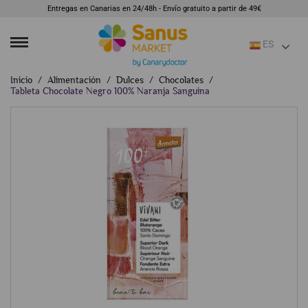
Entregas en Canarias en 24/48h - Envío gratuito a partir de 49€
ES
Inicio
Alimentación
Dulces
Chocolates
Tableta Chocolate Negro 100% Naranja Sanguina