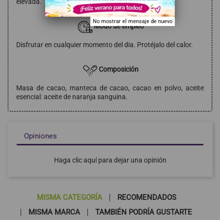
elevada.
No mostrar el mensaje de nuevo
Modo de empleo
Disfrutar en cualquier momento del dia. Protéjalo del calor.
Composición
Masa de cacao, manteca de cacao, cacao en polvo, aceite
esencial: aceite de naranja sanguina.
Opiniones
Haga clic aquí para dejar una opinión
MISMA CATEGORÍA
RECOMENDADOS
MISMA MARCA
TAMBIÉN PODRÍA GUSTARTE