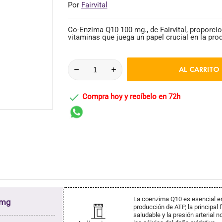
Por
Fairvital
Co-Enzima Q10 100 mg., de Fairvital, proporci
vitaminas que juega un papel crucial en la pro
AL CARRITO

Compra hoy y recíbelo en 72h
La coenzima Q10 es esencial en 
 mg
producción de ATP, la principal 
saludable y la presión arterial n