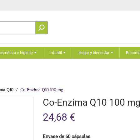
osmética e higiene
Infantil
Hogar y bienestar
Recom
ima Q10
Co-Enzima Q10 100 mg
Co-Enzima Q10 100 m
24,68 €
Envase de 60 cápsulas