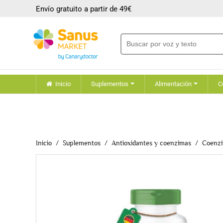
Envío gratuito a partir de 49€
Inicio
Suplementos
Alimentación
C
Inicio
Suplementos
Antioxidantes y coenzimas
Coenz