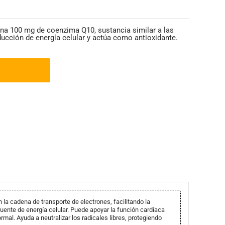
ona 100 mg de coenzima Q10, sustancia similar a las
ducción de energía celular y actúa como antioxidante.
la cadena de transporte de electrones, facilitando la
fuente de energía celular. Puede apoyar la función cardíaca
ormal. Ayuda a neutralizar los radicales libres, protegiendo