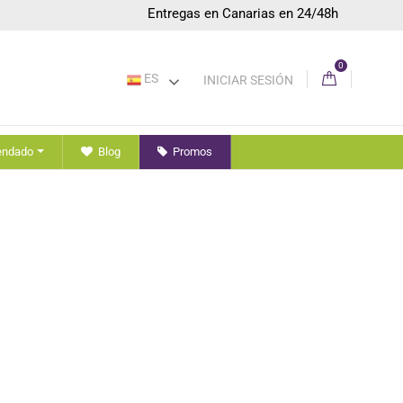
Entregas en Canarias en 24/48h
0
ES
INICIAR SESIÓN
endado
Blog
Promos