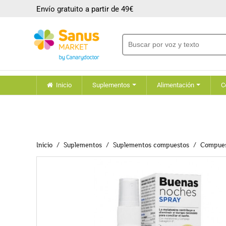
Envío gratuito a partir de 49€
Inicio
Suplementos
Alimentación
C
Inicio
Suplementos
Suplementos compuestos
Compues