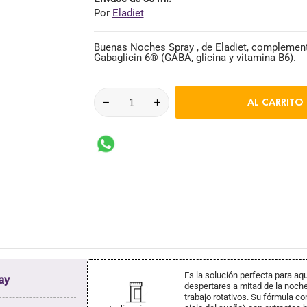
Por
Eladiet
Buenas Noches Spray , de Eladiet, complement
Gabaglicin 6® (GABA, glicina y vitamina B6).
AL CARRITO
Es la solución perfecta para aq
ay
despertares a mitad de la noche 
trabajo rotativos. Su fórmula c