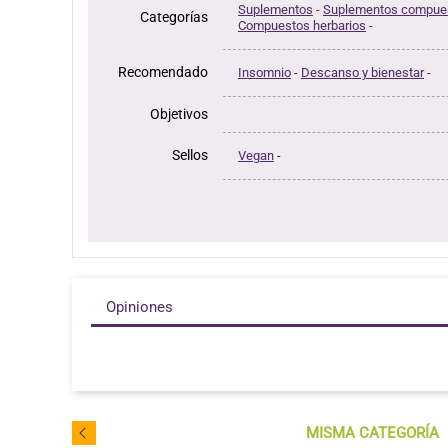
Suplementos
-
Suplementos compue
Categorías
Compuestos herbarios
-
Recomendado
Insomnio
-
Descanso y bienestar
-
Objetivos
Sellos
Vegan
-
Opiniones
MISMA CATEGORÍA