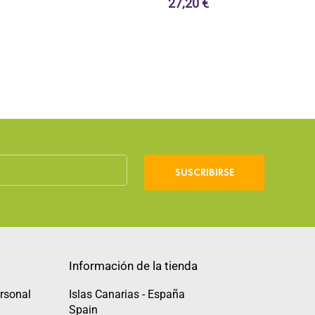
27,20 €
SUSCRIBIRSE
Información de la tienda
rsonal
Islas Canarias - España
Spain