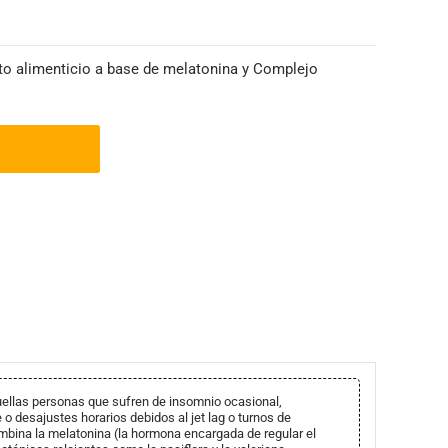
o alimenticio a base de melatonina y Complejo
uellas personas que sufren de insomnio ocasional,
o desajustes horarios debidos al jet lag o turnos de
ombina la melatonina (la hormona encargada de regular el