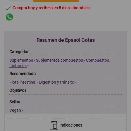

Compra hoy y recíbelo en 5 días laborables
Resumen de Epasol Gotas
Categorías
Suplementos
-
Suplementos compuestos
-
Compuestos
herbarios
-
Recomendado
Flora intestinal
-
Digestión y tránsito
-
Objetivos
Sellos
Vegan
-
Indicaciones