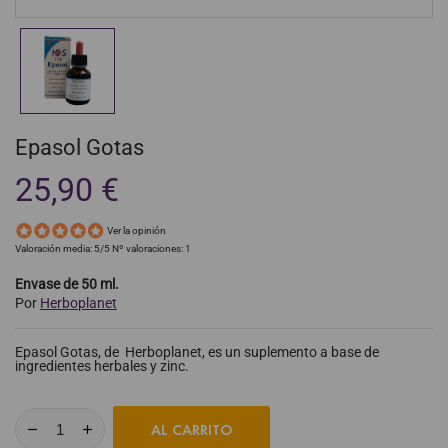
Epasol Gotas
25,90 €
Ver la opinión
Valoración media:
5
/5 Nº valoraciones:
1
Envase de 50 ml.
Por
Herboplanet
Epasol Gotas, de Herboplanet, es un suplemento a base de
ingredientes herbales y zinc.
AL CARRITO